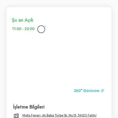
Şu an Açık
11:00 - 23:00
360° Görünüm
İşletme Bilgileri
Molla Fenari, Ali Baba Türbe Sk. No:15, 34120 Fatih/