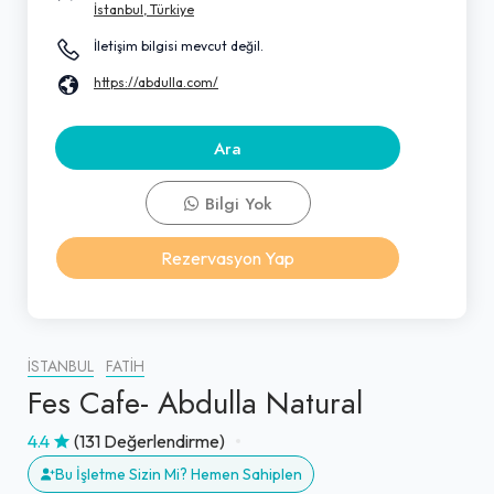
İstanbul, Türkiye
İletişim bilgisi mevcut değil.
https://abdulla.com/
Ara
Bilgi Yok
Rezervasyon Yap
İSTANBUL
FATIH
Fes Cafe- Abdulla Natural
4.4
(131 Değerlendirme)
Bu İşletme Sizin Mi? Hemen Sahiplen