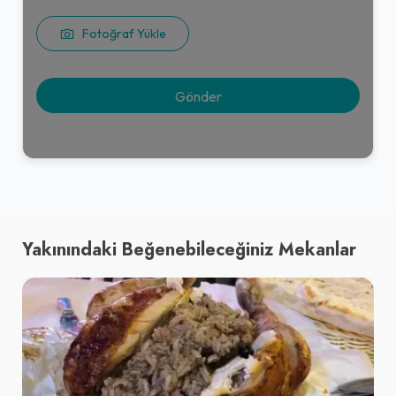
Fotoğraf Yükle
Yakınındaki Beğenebileceğiniz Mekanlar