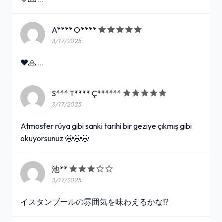
A**** O****
3/17/2025
❤️🙏 …
S*** T**** Ç******
3/17/2025
Atmosfer rüya gibi sanki tarihi bir geziye çıkmış gibi
okuyorsunuz 🤩🤩🤩
池**
3/17/2025
イスタンブールの雰囲気を味わえるかな⁉️