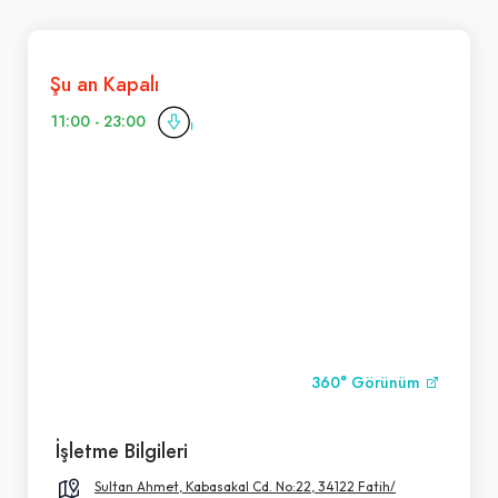
Şu an Kapalı
11:00 - 23:00
360° Görünüm
İşletme Bilgileri
Sultan Ahmet, Kabasakal Cd. No:22, 34122 Fatih/