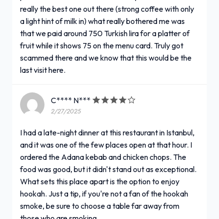
really the best one out there (strong coffee with only
a light hint of milk in) what really bothered me was
that we paid around 750 Turkish lira for a platter of
fruit while it shows 75 on the menu card. Truly got
scammed there and we know that this would be the
last visit here.
C**** N***
2/27/2025
I had a late-night dinner at this restaurant in Istanbul,
and it was one of the few places open at that hour. I
ordered the Adana kebab and chicken chops. The
food was good, but it didn't stand out as exceptional.
What sets this place apart is the option to enjoy
hookah. Just a tip, if you're not a fan of the hookah
smoke, be sure to choose a table far away from
those who are smoking.