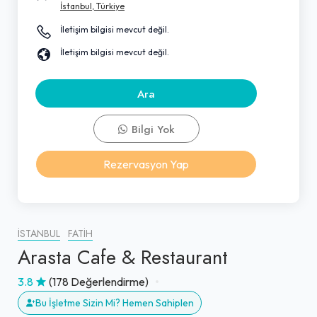
İstanbul, Türkiye
İletişim bilgisi mevcut değil.
İletişim bilgisi mevcut değil.
Ara
Bilgi Yok
Rezervasyon Yap
İSTANBUL
FATIH
Arasta Cafe & Restaurant
3.8
(178 Değerlendirme)
Bu İşletme Sizin Mi? Hemen Sahiplen