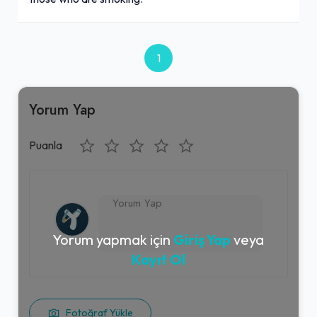
1
Yorum Yap
Puanla
Yorum yapmak için
Giriş Yap
veya
Kayıt Ol
Fotoğraf Yükle