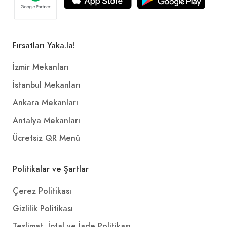
Fırsatları Yaka.la!
İzmir Mekanları
İstanbul Mekanları
Ankara Mekanları
Antalya Mekanları
Ücretsiz QR Menü
Politikalar ve Şartlar
Çerez Politikası
Gizlilik Politikası
Teslimat, İptal ve İade Politikası