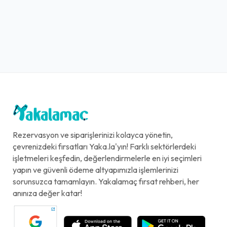
Rezervasyon ve siparişlerinizi kolayca yönetin,
çevrenizdeki fırsatları Yaka.la'yın! Farklı sektörlerdeki
işletmeleri keşfedin, değerlendirmelerle en iyi seçimleri
yapın ve güvenli ödeme altyapımızla işlemlerinizi
sorunsuzca tamamlayın. Yakalamaç fırsat rehberi, her
anınıza değer katar!