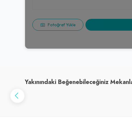
Fotoğraf Yükle
Yakınındaki Beğenebileceğiniz Mekanl