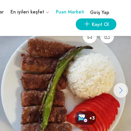
ar
En iyileri keşfet
Puan Marketi
Giriş Yap
Kayıt Ol
+3