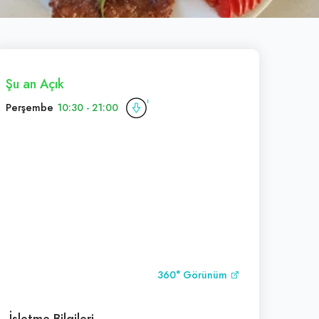
Şu an Açık
Perşembe
10:30 - 21:00
360° Görünüm
İşletme Bilgileri