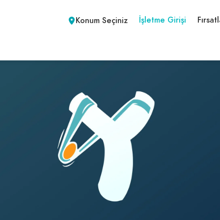
İşletme Girişi
Fırsatl
Konum Seçiniz