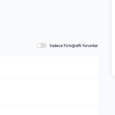
için kaçırılmaması gereken bir duraktır.
Sadece Fotoğraflı Yorumlar