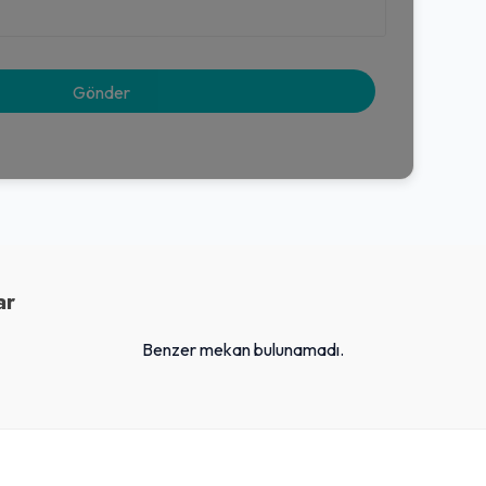
ar
Benzer mekan bulunamadı.