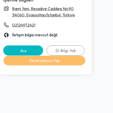
Rami Yeni, Reşadiye Caddesi No:90
34060, Eyüpsultan/İstanbul, Türkiye
02124972421
İletişim bilgisi mevcut değil.
Ara
Bilgi Yok
Rezervasyon Yap