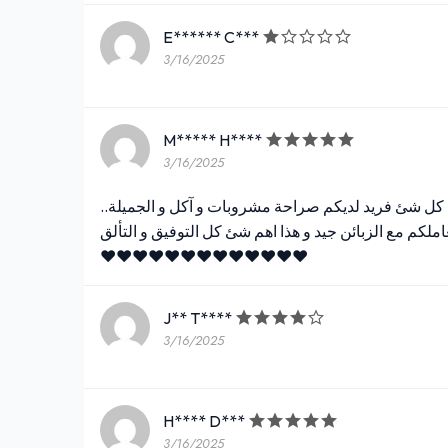
E****** C***
3/16/2025
M***** H****
3/16/2025
يضا كل شئ فريد لديكم صراحة مشروبات و آكل و الجميلة
خدماتكم و تعاملكم مع الزبائن جيد و هذا اهم شئ كل التوفيق و التألق❤
❤❤❤❤❤❤❤❤❤❤❤❤❤
J** T****
3/16/2025
H**** D***
3/16/2025