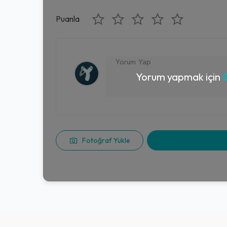
Puanla
Yorum yapmak için
G
Fotoğraf Yükle