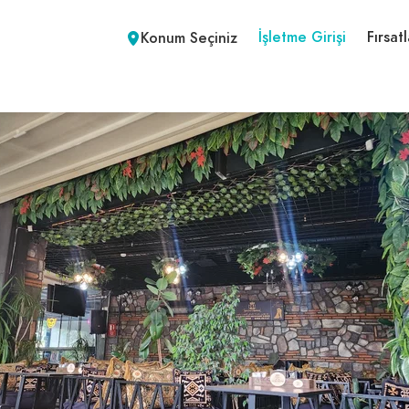
İşletme Girişi
Fırsatl
Konum Seçiniz