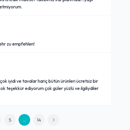
e etmiyorum.
Sehr zu empfehlen!
k iyidi ve tavalar hariç bütün ürünleri ücretsiz bir
ok teşekkür ediyorum çok güler yüzlü ve ilgiliydiler
5
...
14