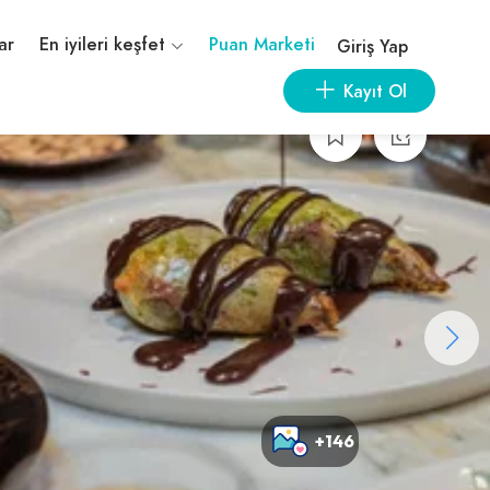
ar
En iyileri keşfet
Puan Marketi
Giriş Yap
Kayıt Ol
+146