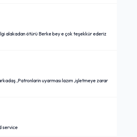
ilgi alakadan ötürü Berke bey e çok teşekkür ederiz
i arkadaş ,Patronlarin uyarması lazım ,işletmeye zarar
d service