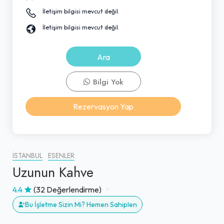
İletişim bilgisi mevcut değil.
İletişim bilgisi mevcut değil.
Ara
Bilgi Yok
Rezervasyon Yap
İSTANBUL
ESENLER
Uzunun Kahve
4.4
(32 Değerlendirme)
Bu İşletme Sizin Mi? Hemen Sahiplen