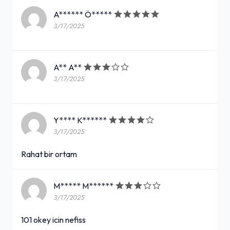
A****** Ö*****
3/17/2025
A** A**
3/17/2025
Y**** K******
3/17/2025
Rahat bir ortam
M***** M******
3/17/2025
101 okey icin nefiss