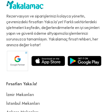
Rezervasyon ve siparişlerinizi kolayca yönetin,
çevrenizdeki fırsatları Yaka.la'yın! Farklı sektörlerdeki
işletmeleri keşfedin, değerlendirmelerle en iyi seçimleri
yapın ve güvenli ödeme altyapımızla işlemlerinizi
sorunsuzca tamamlayın. Yakalamaç fırsat rehberi, her
anınıza değer katar!
Fırsatları Yaka.la!
İzmir Mekanları
İstanbul Mekanları