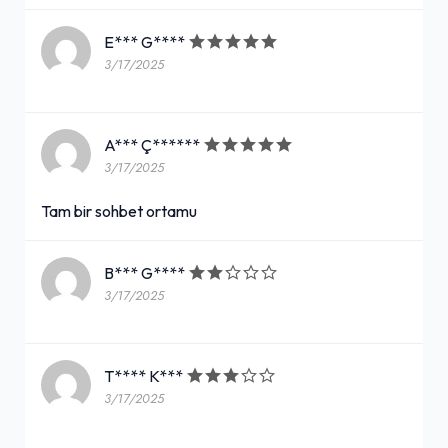
E*** G****
3/17/2025
A*** Ç******
3/17/2025
Tam bir sohbet ortamu
B*** G****
3/17/2025
T**** K***
3/17/2025