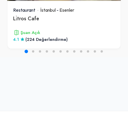
Restaurant
İstanbul
-
Esenler
Li̇tros Cafe
Şuan Açık
4.1
(224 Değerlendirme)