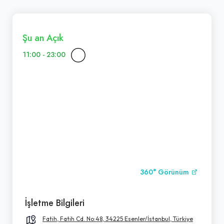
Şu an Açık
11:00 - 23:00
360° Görünüm
İşletme Bilgileri
Fatih, Fatih Cd. No:48, 34225 Esenler/İstanbul, Türkiye