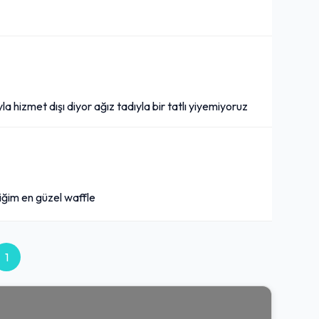
a hizmet dışı diyor ağız tadıyla bir tatlı yiyemiyoruz
iğim en güzel waffle
1