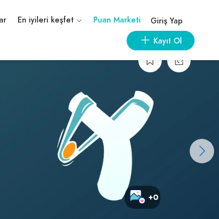
ar
En iyileri keşfet
Puan Marketi
Giriş Yap
Kayıt Ol
+0