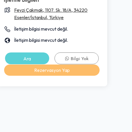
Fevzi Çakmak, 1107. Sk. 18/A, 34220
Esenler/İstanbul, Türkiye
İletişim bilgisi mevcut değil.
İletişim bilgisi mevcut değil.
Ara
Bilgi Yok
Rezervasyon Yap