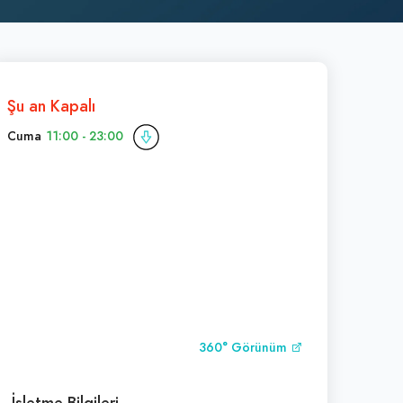
Şu an Kapalı
Cuma
11:00 - 23:00
360° Görünüm
İşletme Bilgileri