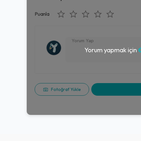
Puanla
Yorum yapmak için
G
Fotoğraf Yükle