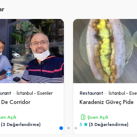
ar
urant
İstanbul
-
Esenler
Restaurant
İstanbul
-
Ese
 De Corridor
Karadeniz Güveç Pide
an Açık
Şuan Açık
(3 Değerlendirme)
5
(5 Değerlendirme)