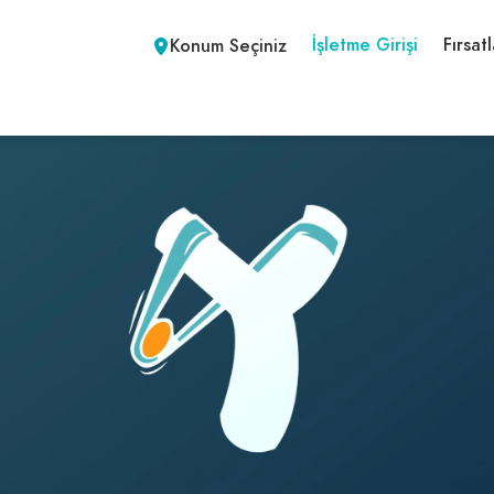
İşletme Girişi
Fırsatl
Konum Seçiniz