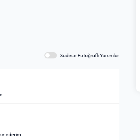
Sadece Fotoğraflı Yorumlar
le
kkür ederim