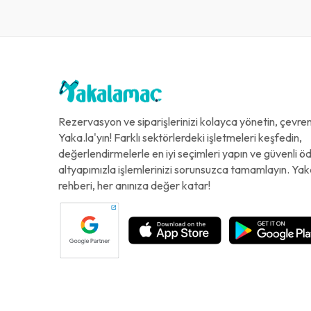
Rezervasyon ve siparişlerinizi kolayca yönetin, çevreni
Yaka.la'yın! Farklı sektörlerdeki işletmeleri keşfedin,
değerlendirmelerle en iyi seçimleri yapın ve güvenli 
altyapımızla işlemlerinizi sorunsuzca tamamlayın. Yak
rehberi, her anınıza değer katar!