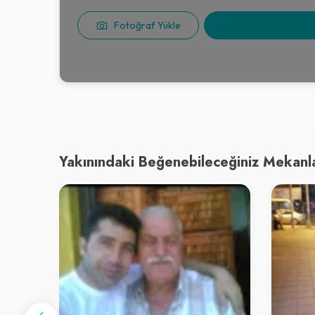
Fotoğraf Yükle
Yakınındaki Beğenebileceğiniz Mekanl