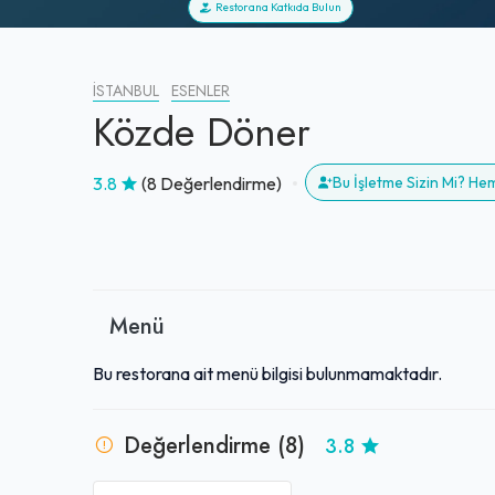
Restorana Katkıda Bulun
İSTANBUL
ESENLER
Közde Döner
3.8
(8 Değerlendirme)
Bu İşletme Sizin Mi? H
Menü
Bu restorana ait menü bilgisi bulunmamaktadır.
Değerlendirme (8)
3.8