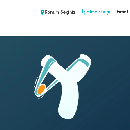
İşletme Girişi
Fırsatl
Konum Seçiniz