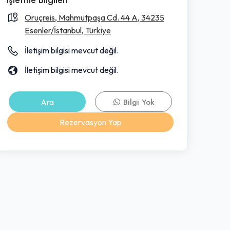
Oruçreis, Mahmutpaşa Cd. 44 A, 34235
Esenler/İstanbul, Türkiye
İletişim bilgisi mevcut değil.
İletişim bilgisi mevcut değil.
Ara
Bilgi Yok
Rezervasyon Yap