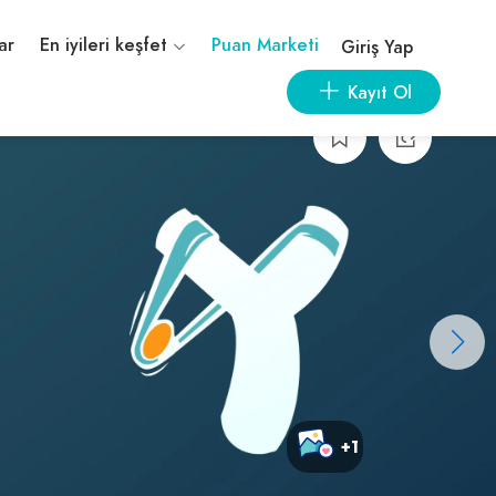
ar
En iyileri keşfet
Puan Marketi
Giriş Yap
Kayıt Ol
+1