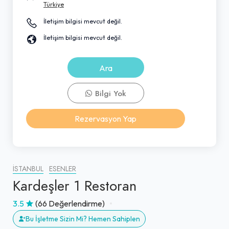
Türkiye
İletişim bilgisi mevcut değil.
İletişim bilgisi mevcut değil.
Ara
Bilgi Yok
Rezervasyon Yap
İSTANBUL
ESENLER
Kardeşler 1 Restoran
3.5
(66 Değerlendirme)
Bu İşletme Sizin Mi? Hemen Sahiplen