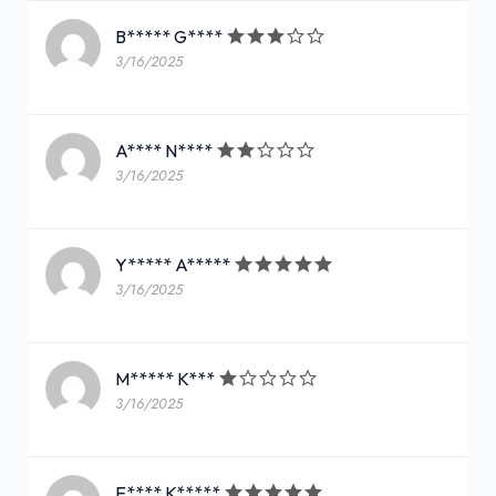
B***** G****
3/16/2025
A**** N****
3/16/2025
Y***** A*****
3/16/2025
M***** K***
3/16/2025
E**** K*****