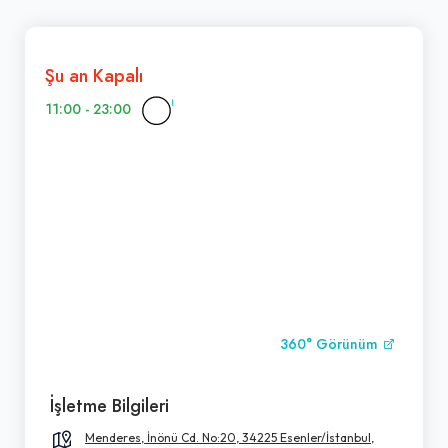
Şu an Kapalı
11:00 - 23:00
360° Görünüm
İşletme Bilgileri
Menderes, İnönü Cd. No:20, 34225 Esenler/İstanbul,