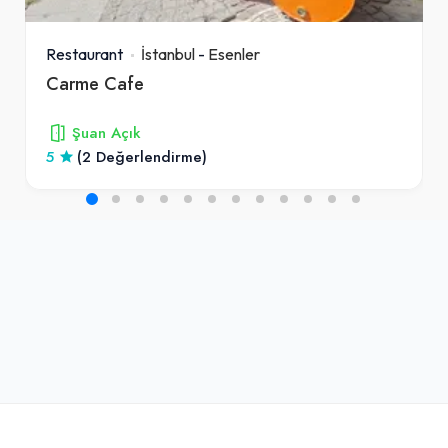
Restaurant
İstanbul
-
Esenler
Carme Cafe
Şuan Açık
5
(2 Değerlendirme)