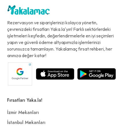
Rezervasyon ve siparişlerinizi kolayca yönetin,
çevrenizdeki fırsatları Yaka.la'yın! Farklı sektörlerdeki
işletmeleri keşfedin, değerlendirmelerle en iyi seçimleri
yapın ve güvenli ödeme altyapımızla işlemlerinizi
sorunsuzca tamamlayın. Yakalamaç fırsat rehberi, her
anınıza değer katar!
Fırsatları Yaka.la!
İzmir Mekanları
İstanbul Mekanları