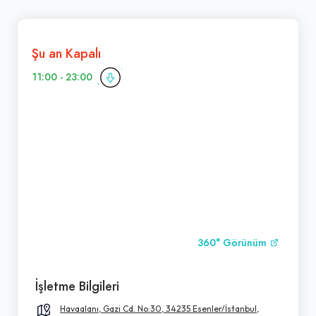
Şu an Kapalı
11:00 - 23:00
360° Görünüm
İşletme Bilgileri
Havaalanı, Gazi Cd. No:30, 34235 Esenler/İstanbul,