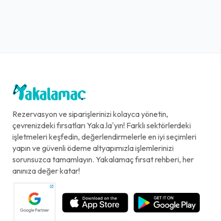
Rezervasyon ve siparişlerinizi kolayca yönetin,
çevrenizdeki fırsatları Yaka.la'yın! Farklı sektörlerdeki
işletmeleri keşfedin, değerlendirmelerle en iyi seçimleri
yapın ve güvenli ödeme altyapımızla işlemlerinizi
sorunsuzca tamamlayın. Yakalamaç fırsat rehberi, her
anınıza değer katar!