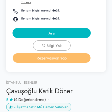
Türkiye
İletişim bilgisi mevcut değil.
İletişim bilgisi mevcut değil.
Ara
Bilgi Yok
Rezervasyon Yap
İSTANBUL
ESENLER
Çavuşoğlu Katik Döner
5
(4 Değerlendirme)
Bu İşletme Sizin Mi? Hemen Sahiplen