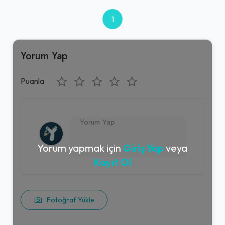
1
Yorum Yap
Puanla
Yorum yapmak için
Giriş Yap
veya
Kayıt Ol
Fotoğraf Yükle