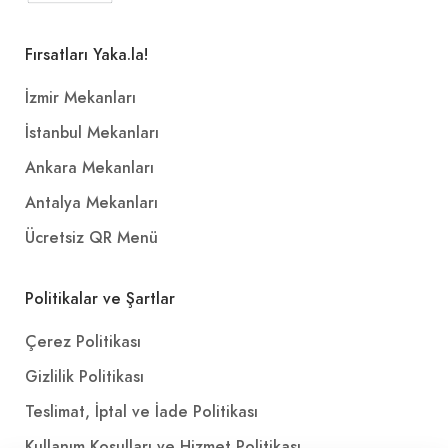
Fırsatları Yaka.la!
İzmir Mekanları
İstanbul Mekanları
Ankara Mekanları
Antalya Mekanları
Ücretsiz QR Menü
Politikalar ve Şartlar
Çerez Politikası
Gizlilik Politikası
Teslimat, İptal ve İade Politikası
Kullanım Koşulları ve Hizmet Politikası