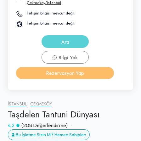
Çekmeköy/İstanbul
İletişim bilgisi mevcut değil.
İletişim bilgisi mevcut değil.
Ara
Bilgi Yok
Rezervasyon Yap
İSTANBUL
ÇEKMEKÖY
Taşdelen Tantuni Dünyası
4.2
(208 Değerlendirme)
Bu İşletme Sizin Mi? Hemen Sahiplen