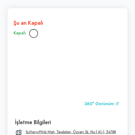
Şu an Kapalı
Kapalı
360° Görünüm
İşletme Bilgileri
Sultançiftliği Mah, Taşdelen, Özveri Sk. No:1 A1-1, 34788