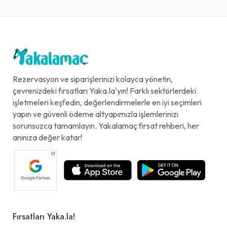
Rezervasyon ve siparişlerinizi kolayca yönetin,
çevrenizdeki fırsatları Yaka.la'yın! Farklı sektörlerdeki
işletmeleri keşfedin, değerlendirmelerle en iyi seçimleri
yapın ve güvenli ödeme altyapımızla işlemlerinizi
sorunsuzca tamamlayın. Yakalamaç fırsat rehberi, her
anınıza değer katar!
Fırsatları Yaka.la!