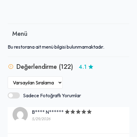
Menü
Bu restorana ait menü bilgisi bulunmamaktadır.
Değerlendirme (122)
4.1
Sadece Fotoğraflı Yorumlar
B**** N******
5/29/2026