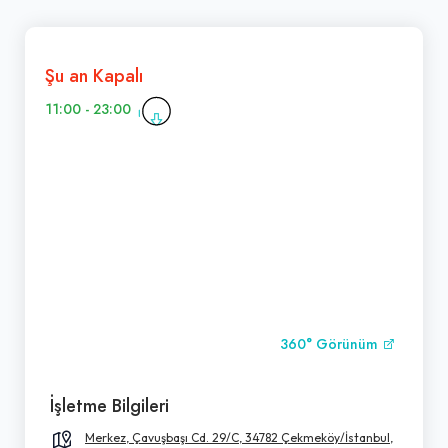
Şu an Kapalı
11:00 - 23:00
360° Görünüm
İşletme Bilgileri
Merkez, Çavuşbaşı Cd. 29/C, 34782 Çekmeköy/İstanbul,