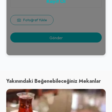
Kayıt Ol
Fotoğraf Yükle
Yakınındaki Beğenebileceğiniz Mekanlar