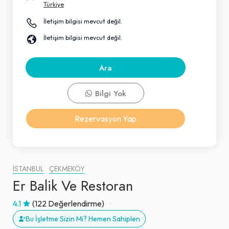
Türkiye
İletişim bilgisi mevcut değil.
İletişim bilgisi mevcut değil.
Ara
Bilgi Yok
Rezervasyon Yap
İSTANBUL
ÇEKMEKÖY
Er Balik Ve Restoran
4.1
(122 Değerlendirme)
Bu İşletme Sizin Mi? Hemen Sahiplen