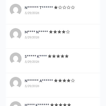
N****** T******
5/29/2026
M**** N*****
5/29/2026
S***** K****
5/29/2026
N****** A******
5/29/2026
H**** K******