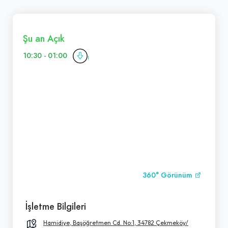
Şu an Açık
10:30 - 01:00
360° Görünüm
İşletme Bilgileri
Hamidiye, Başöğretmen Cd. No:1, 34782 Çekmeköy/