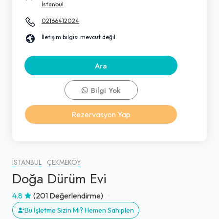
İstanbul
02166412024
İletişim bilgisi mevcut değil.
Ara
Bilgi Yok
Rezervasyon Yap
İSTANBUL
ÇEKMEKÖY
Doğa Dürüm Evi
4.8
(201 Değerlendirme)
Bu İşletme Sizin Mi? Hemen Sahiplen