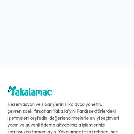
Rezervasyon ve siparişlerinizi kolayca yönetin,
çevrenizdeki fırsatları Yaka.la'yın! Farklı sektörlerdeki
işletmeleri keşfedin, değerlendirmelerle en iyi seçimleri
yapın ve güvenli ödeme altyapımızla işlemlerinizi
sorunsuzca tamamlayın. Yakalamaç fırsat rehberi, her