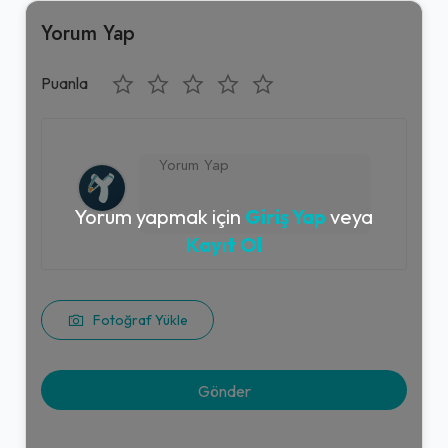
Yorum Yap
Puanla
Yorum yapmak için
Giriş Yap
veya
Kayıt Ol
Fotoğraf Yükle