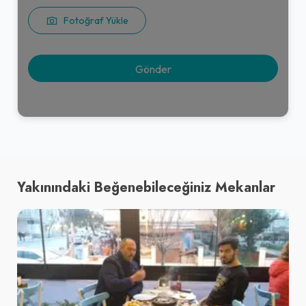
Fotoğraf Yükle
Yakınındaki Beğenebileceğiniz Mekanlar