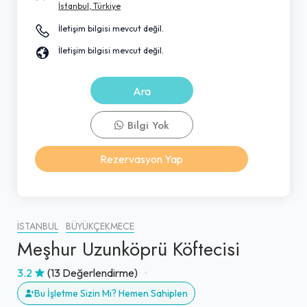
İstanbul, Türkiye
İletişim bilgisi mevcut değil.
İletişim bilgisi mevcut değil.
Ara
Bilgi Yok
Rezervasyon Yap
İSTANBUL
BÜYÜKÇEKMECE
Meşhur Uzunköprü Köftecisi
3.2
(13 Değerlendirme)
Bu İşletme Sizin Mi? Hemen Sahiplen