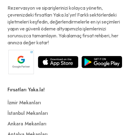
Rezervasyon ve siparişlerinizi kolayca yönetin,
çevrenizdeki fırsatları Yaka.la'yın! Farklı sektörlerdeki
işletmeleri keşfedin, değerlendirmelerle en iyi seçimleri
yapın ve güvenli ödeme altyapımızla işlemlerinizi
sorunsuzca tamamlayın. Yakalamaç fırsat rehberi, her
anınıza değer katar!
Fırsatları Yaka.la!
İzmir Mekanları
İstanbul Mekanları
Ankara Mekanları
Antalya Mekanları