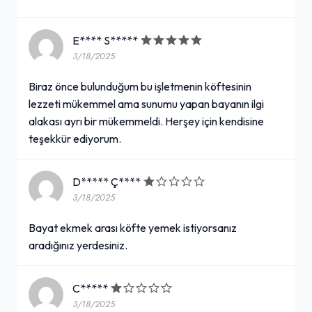
E**** S*****
3/18/2025
Biraz önce bulunduğum bu işletmenin köftesinin
lezzeti mükemmel ama sunumu yapan bayanın ilgi
alakası ayrı bir mükemmeldi. Herşey için kendisine
teşekkür ediyorum.
D***** Ç****
3/18/2025
Bayat ekmek arası köfte yemek istiyorsanız
aradığınız yerdesiniz.
C*****
3/18/2025