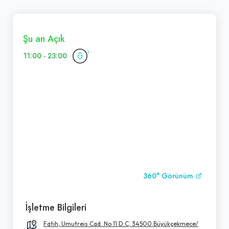
Şu an Açık
11:00 - 23:00
360° Görünüm
İşletme Bilgileri
Fatih, Umutreis Cad. No 11 D:C, 34500 Büyükçekmece/