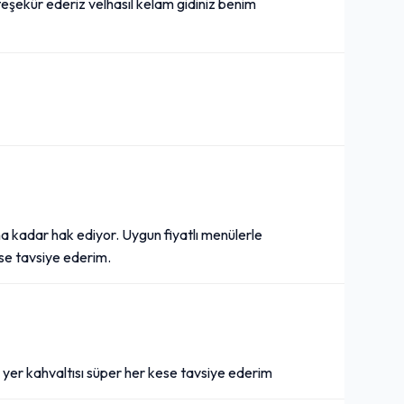
teşekür ederiz velhasıl kelam gidiniz benim
 kadar hak ediyor. Uygun fiyatlı menülerle
se tavsiye ederim.
r yer kahvaltısı süper her kese tavsiye ederim