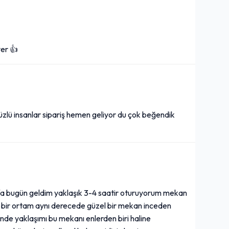
yer 👍
yüzlü insanlar sipariş hemen geliyor du çok beğendik
fa bugün geldim yaklaşık 3-4 saatir oturuyorum mekan
i bir ortam aynı derecede güzel bir mekan inceden
nde yaklaşımı bu mekanı enlerden biri haline