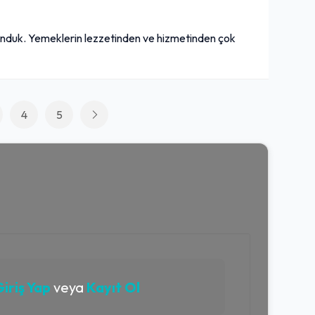
unduk. Yemeklerin lezzetinden ve hizmetinden çok
4
5
iriş Yap
veya
Kayıt Ol