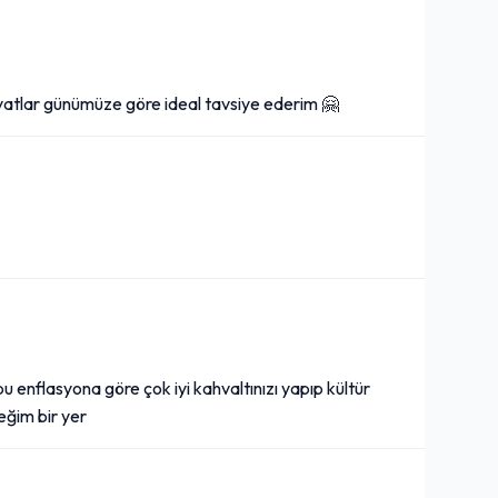
fiyatlar günümüze göre ideal tavsiye ederim 🤗
 bu enflasyona göre çok iyi kahvaltınızı yapıp kültür
eğim bir yer