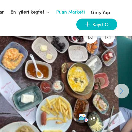
ar
En iyileri keşfet
Puan Marketi
Giriş Yap
Kayıt Ol
+5