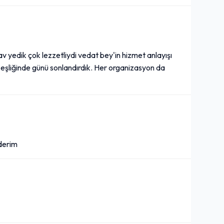
lav yedik çok lezzetliydi vedat bey'in hizmet anlayışı
eşliğinde günü sonlandırdık. Her organizasyon da
ederim