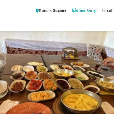
İşletme Girişi
Fırsatl
Konum Seçiniz