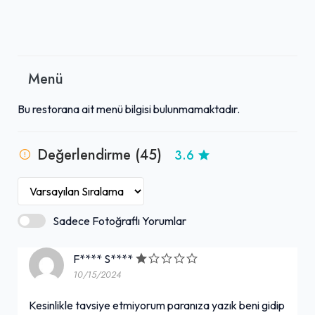
Menü
Bu restorana ait menü bilgisi bulunmamaktadır.
Değerlendirme (45)
3.6
Sadece Fotoğraflı Yorumlar
F**** S****
10/15/2024
Kesinlikle tavsiye etmiyorum paranıza yazık beni gidip