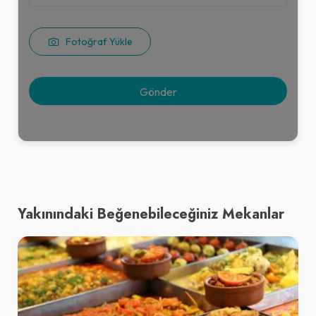
Fotoğraf Yükle
Yakınındaki Beğenebileceğiniz Mekanlar