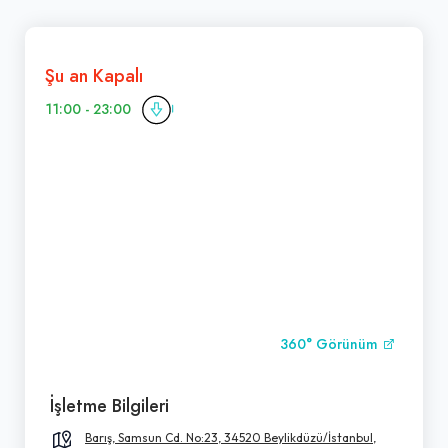
Şu an Kapalı
11:00 - 23:00
360° Görünüm
İşletme Bilgileri
Barış, Samsun Cd. No:23, 34520 Beylikdüzü/İstanbul,