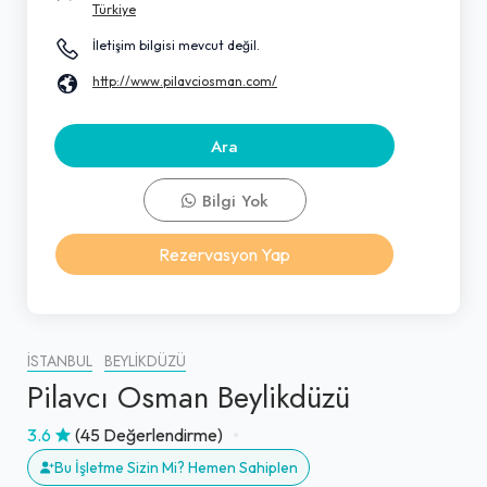
Türkiye
İletişim bilgisi mevcut değil.
http://www.pilavciosman.com/
Ara
Bilgi Yok
Rezervasyon Yap
İSTANBUL
BEYLIKDÜZÜ
Pilavcı Osman Beylikdüzü
3.6
(45 Değerlendirme)
Bu İşletme Sizin Mi? Hemen Sahiplen