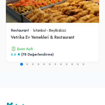
Restaurant
İstanbul
-
Beylikdüzü
Vetri̇ka Ev Yemekleri̇ & Restaurant
Şuan Açık
4.4
(78 Değerlendirme)