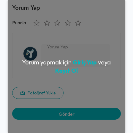
Yorum Yap
Puanla
Yorum yapmak için
Giriş Yap
veya
Kayıt Ol
Fotoğraf Yükle