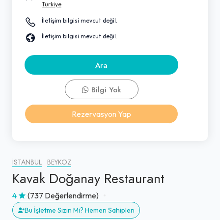
Türkiye
İletişim bilgisi mevcut değil.
İletişim bilgisi mevcut değil.
Ara
Bilgi Yok
Rezervasyon Yap
İSTANBUL
BEYKOZ
Kavak Doğanay Restaurant
4
(737 Değerlendirme)
Bu İşletme Sizin Mi? Hemen Sahiplen