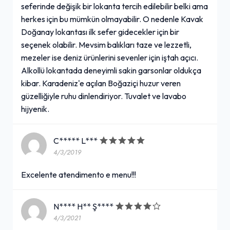
seferinde değişik bir lokanta tercih edilebilir belki ama
herkes için bu mümkün olmayabilir. O nedenle Kavak
Doğanay lokantası ilk sefer gidecekler için bir
seçenek olabilir. Mevsim balıkları taze ve lezzetli,
mezeler ise deniz ürünlerini sevenler için iştah açıcı.
Alkollü lokantada deneyimli sakin garsonlar oldukça
kibar. Karadeniz'e açılan Boğaziçi huzur veren
güzelliğiyle ruhu dinlendiriyor. Tuvalet ve lavabo
hijyenik.
C***** L***
4/3/2019
Excelente atendimento e menu!!!
N**** H** Ş****
4/3/2021