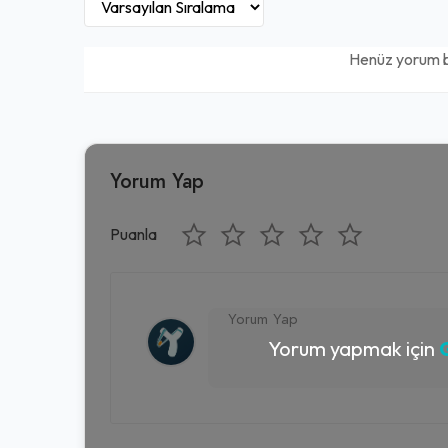
Henüz yorum 
Yorum Yap
Puanla
Yorum yapmak için
G