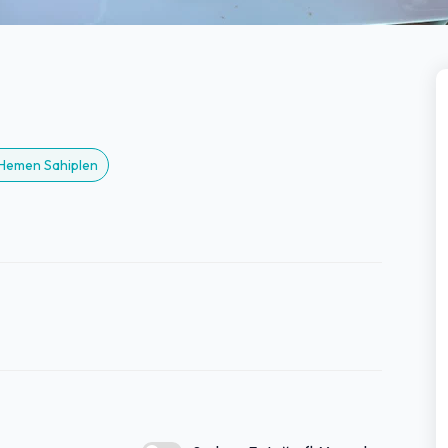
? Hemen Sahiplen