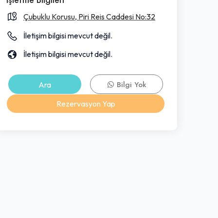
Çubuklu Korusu, Piri Reis Caddesi No:32
İletişim bilgisi mevcut değil.
İletişim bilgisi mevcut değil.
Ara
Bilgi Yok
Rezervasyon Yap