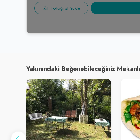
Fotoğraf Yükle
Yakınındaki Beğenebileceğiniz Mekanl