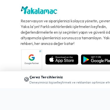
Rezervasyon ve siparişlerinizi kolayca yönetin, çevreni
Yaka.la'yın! Farklı sektörlerdeki işletmeleri keşfedin,
değerlendirmelerle en iyi seçimleri yapın ve güvenli 
altyapımızla işlemlerinizi sorunsuzca tamamlayın. Yak
rehberi, her anınıza değer katar!
Çerez Tercihleriniz
🍪
Deneyiminizi kişiselleştirmek ve reklamları optimize et