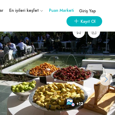
ar
En iyileri keşfet
Puan Marketi
Giriş Yap
Kayıt Ol
+12