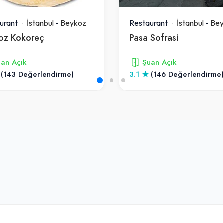
urant
İstanbul
-
Beykoz
Restaurant
İstanbul
-
Bey
oz Kokoreç
Pasa Sofrasi
an Açık
Şuan Açık
(143 Değerlendirme)
3.1
(146 Değerlendirme