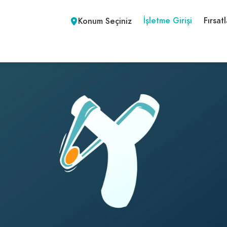
İşletme Girişi
Fırsatl
Konum Seçiniz