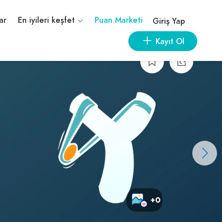
ar
En iyileri keşfet
Puan Marketi
Giriş Yap
Kayıt Ol
+0