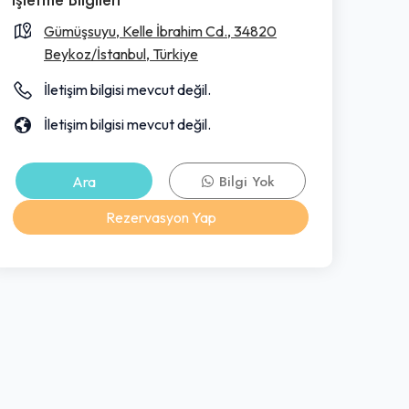
Gümüşsuyu, Kelle İbrahim Cd., 34820
Beykoz/İstanbul, Türkiye
İletişim bilgisi mevcut değil.
İletişim bilgisi mevcut değil.
Ara
Bilgi Yok
Rezervasyon Yap