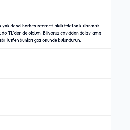
k yok dendi herkes internet, akıllı telefon kullanmak
k 66 TL'den de oldum. Biliyoruz covidden dolayı ama
gibi, lütfen bunları göz önünde bulundurun.