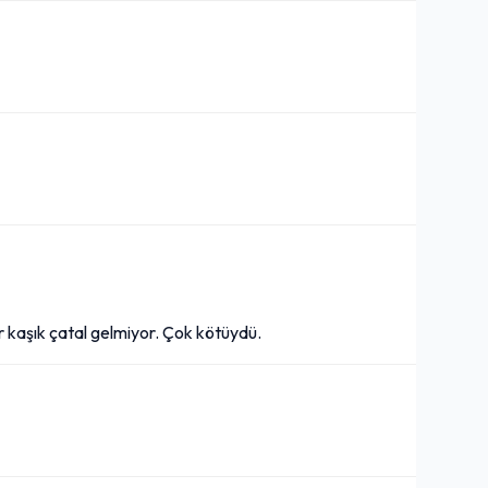
or kaşık çatal gelmiyor. Çok kötüydü.