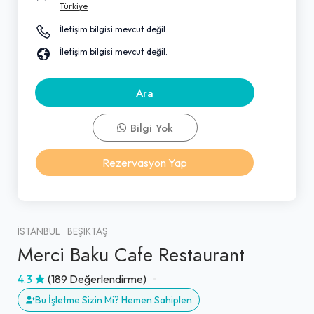
Türkiye
İletişim bilgisi mevcut değil.
İletişim bilgisi mevcut değil.
Ara
Bilgi Yok
Rezervasyon Yap
İSTANBUL
BEŞIKTAŞ
Merci Baku Cafe Restaurant
4.3
(189 Değerlendirme)
Bu İşletme Sizin Mi? Hemen Sahiplen