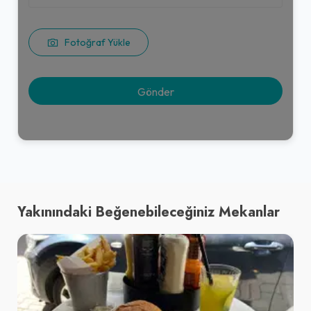
Fotoğraf Yükle
Yakınındaki Beğenebileceğiniz Mekanlar