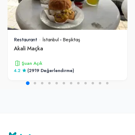
Restaurant
İstanbul
-
Beşiktaş
Akali Maçka
Şuan Açık
4.2
(2919 Değerlendirme)