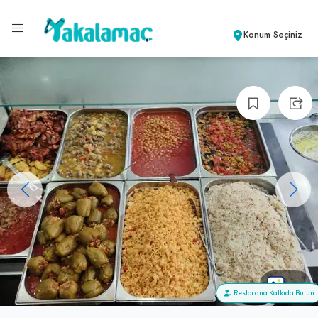
Konum Seçiniz
+8
Restorana Katkıda Bulun