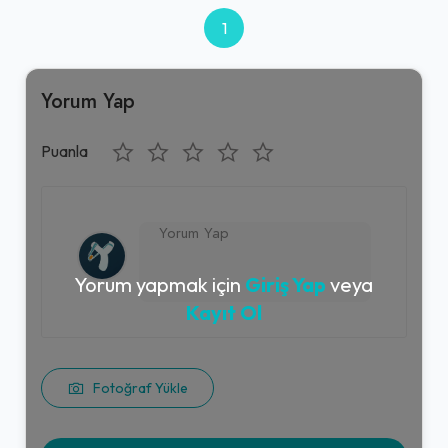
1
Yorum Yap
Puanla
Yorum yapmak için
Giriş Yap
veya
Kayıt Ol
Fotoğraf Yükle