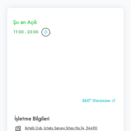
Şu an Açık
11:00 - 23:00
360° Görünüm
İşletme Bilgileri
İkitelli Osb, İsteks Sanayi Sitesi No:14, 34490