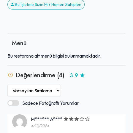
Bu İşletme Sizin Mi? Hemen Sahiplen
Menü
Bu restorana ait menü bilgisi bulunmamaktadır.
Değerlendirme (8)
3.9
Sadece Fotoğraflı Yorumlar
M****** A****
4/13/2024