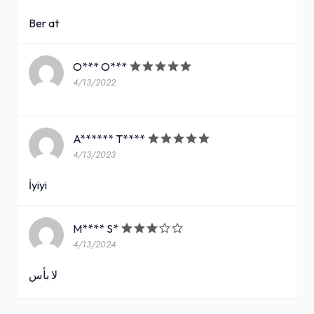
Ber at
O*** O***
4/13/2022
A****** T****
4/13/2023
İyiyi
M**** S*
4/13/2024
لا بأس