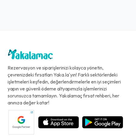
Rezervasyon ve siparişlerinizi kolayca yönetin,
çevrenizdeki fırsatları Yaka.la'yın! Farklı sektörlerdeki
işletmeleri keşfedin, değerlendirmelerle en iyi seçimleri
yapın ve güvenli ödeme altyapımızla işlemlerinizi
sorunsuzca tamamlayın. Yakalamaç fırsat rehberi, her
anınıza değer katar!