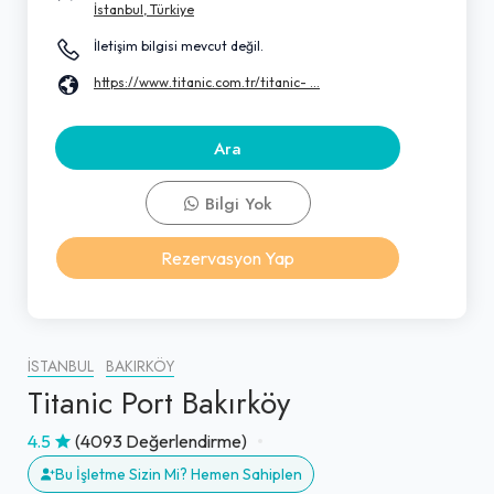
İstanbul, Türkiye
İletişim bilgisi mevcut değil.
https://www.titanic.com.tr/titanic- ...
Ara
Bilgi Yok
Rezervasyon Yap
İSTANBUL
BAKIRKÖY
Titanic Port Bakırköy
4.5
(4093 Değerlendirme)
Bu İşletme Sizin Mi? Hemen Sahiplen