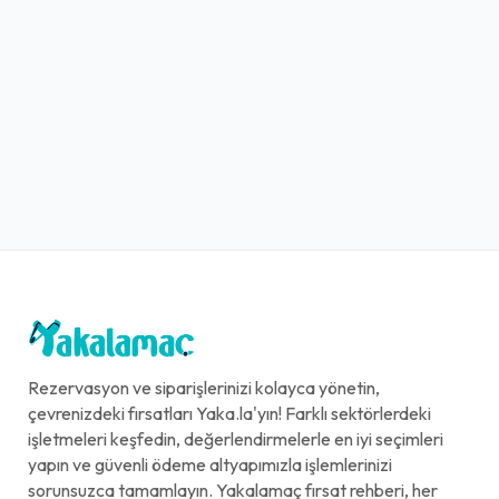
Rezervasyon ve siparişlerinizi kolayca yönetin,
çevrenizdeki fırsatları Yaka.la'yın! Farklı sektörlerdeki
işletmeleri keşfedin, değerlendirmelerle en iyi seçimleri
yapın ve güvenli ödeme altyapımızla işlemlerinizi
sorunsuzca tamamlayın. Yakalamaç fırsat rehberi, her