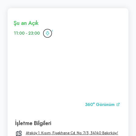
Şu an Açık
11:00 - 23:00
360° Görünüm
İşletme Bilgileri
Ataköy 1. Kısım, Fişekhane Cd. No: 7/3, 34140 Bakırköy/