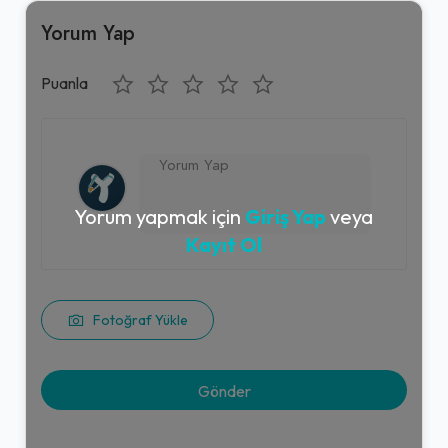
Yorum Yap
Puanla
Yorum yapmak için
Giriş Yap
veya
Kayıt Ol
Fotoğraf Yükle