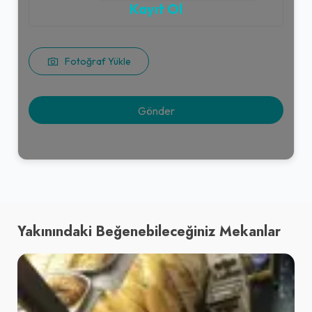
Kayıt Ol
Fotoğraf Yükle
Yakınındaki Beğenebileceğiniz Mekanlar