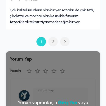
Çok kaliteli ürünlerin olan bir yer satıcılar da çok tatlı,
çikolatalı ve mochali olan kesinlikle favorim
tazeciklerdi tekrar ziyaret edeceğim bir yer
1
2
Yorum Yap
Puanla
Yorum yapmak için
Giriş Yap
veya