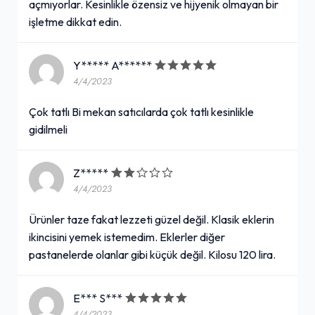
açmıyorlar. Kesinlikle özensiz ve hijyenik olmayan bir
işletme dikkat edin.
Y***** A******
4/4/2023
Çok tatlı Bi mekan satıcılarda çok tatlı kesinlikle
gidilmeli
Z*****
4/4/2023
Ürünler taze fakat lezzeti güzel değil. Klasik eklerin
ikincisini yemek istemedim. Eklerler diğer
pastanelerde olanlar gibi küçük değil. Kilosu 120 lira.
E*** S***
4/4/2023