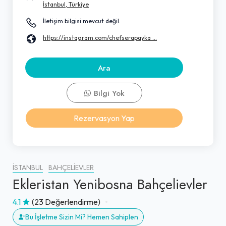
İstanbul, Türkiye
İletişim bilgisi mevcut değil.
https://instagram.com/chefserapayka ...
Ara
Bilgi Yok
Rezervasyon Yap
İSTANBUL
BAHÇELIEVLER
Ekleristan Yenibosna Bahçelievler
4.1
(23 Değerlendirme)
Bu İşletme Sizin Mi? Hemen Sahiplen