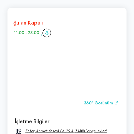
Şu an Kapalı
11:00 - 23:00
360° Görünüm
İşletme Bilgileri
Zafer, Ahmet Yesevi Cd. 29 A, 34188 Bahçelievler/