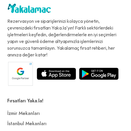
Rezervasyon ve siparişlerinizi kolayca yönetin,
çevrenizdeki fırsatları Yaka.la'yın! Farklı sektörlerdeki
işletmeleri keşfedin, değerlendirmelerle en iyi seçimleri
yapın ve güvenli ödeme altyapımızla işlemlerinizi
sorunsuzca tamamlayın. Yakalamaç fırsat rehberi, her
anınıza değer katar!
Fırsatları Yaka.la!
İzmir Mekanları
İstanbul Mekanları