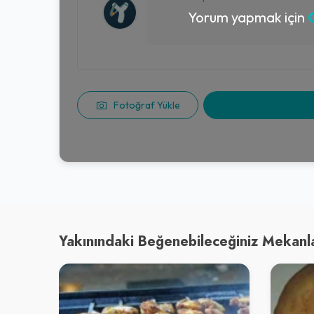
Yorum yapmak için
G
Fotoğraf Yükle
Yakınındaki Beğenebileceğiniz Mekanl