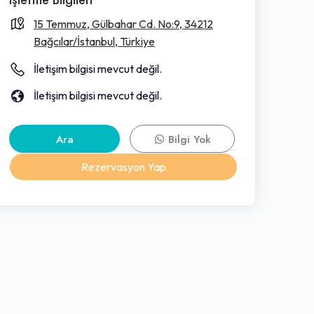
15 Temmuz, Gülbahar Cd. No:9, 34212
Bağcılar/İstanbul, Türkiye
İletişim bilgisi mevcut değil.
İletişim bilgisi mevcut değil.
Ara
Bilgi Yok
Rezervasyon Yap