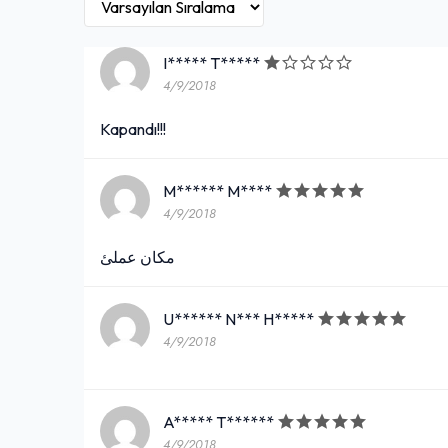
I***** T*****
4/9/2018
Kapandı!!!
M****** M****
4/9/2018
مكان عملئ
U****** N*** H*****
4/9/2018
A***** T******
4/9/2018