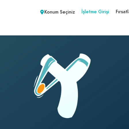
İşletme Girişi
Fırsatl
Konum Seçiniz