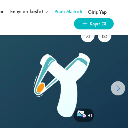
ar
En iyileri keşfet
Puan Marketi
Giriş Yap
Kayıt Ol
+1