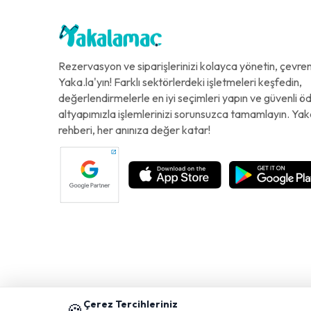
Rezervasyon ve siparişlerinizi kolayca yönetin, çevreni
Yaka.la'yın! Farklı sektörlerdeki işletmeleri keşfedin,
değerlendirmelerle en iyi seçimleri yapın ve güvenli 
altyapımızla işlemlerinizi sorunsuzca tamamlayın. Yak
rehberi, her anınıza değer katar!
Çerez Tercihleriniz
🍪