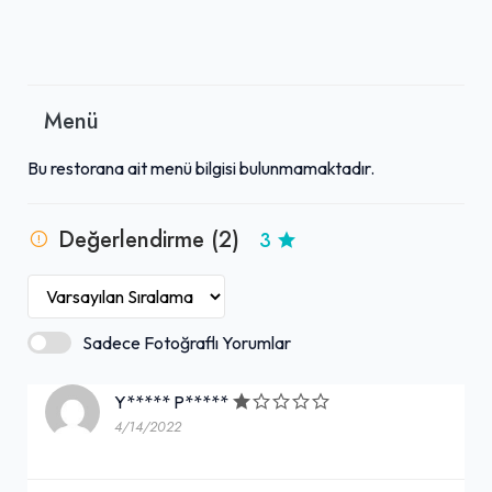
Menü
Bu restorana ait menü bilgisi bulunmamaktadır.
Değerlendirme (2)
3
Sadece Fotoğraflı Yorumlar
Y***** P*****
4/14/2022