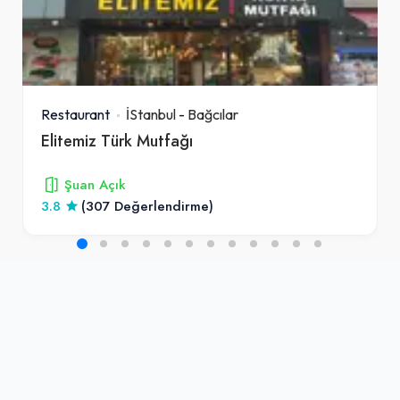
Restaurant
İStanbul
-
Bağcılar
Elitemiz Türk Mutfağı
Şuan Açık
3.8
(307 Değerlendirme)