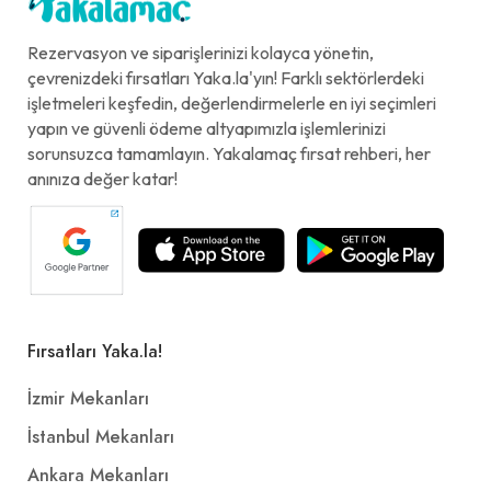
Rezervasyon ve siparişlerinizi kolayca yönetin,
çevrenizdeki fırsatları Yaka.la'yın! Farklı sektörlerdeki
işletmeleri keşfedin, değerlendirmelerle en iyi seçimleri
yapın ve güvenli ödeme altyapımızla işlemlerinizi
sorunsuzca tamamlayın. Yakalamaç fırsat rehberi, her
anınıza değer katar!
Fırsatları Yaka.la!
İzmir Mekanları
İstanbul Mekanları
Ankara Mekanları