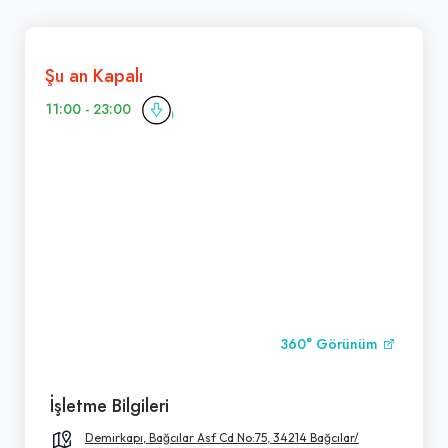
Şu an Kapalı
11:00 - 23:00
360° Görünüm
İşletme Bilgileri
Demirkapı, Bağcılar Asf Cd No:75, 34214 Bağcılar/