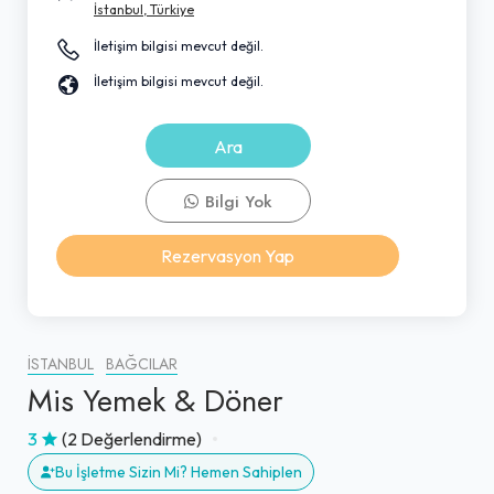
İstanbul, Türkiye
İletişim bilgisi mevcut değil.
İletişim bilgisi mevcut değil.
Ara
Bilgi Yok
Rezervasyon Yap
İSTANBUL
BAĞCILAR
Mis Yemek & Döner
3
(2 Değerlendirme)
Bu İşletme Sizin Mi? Hemen Sahiplen