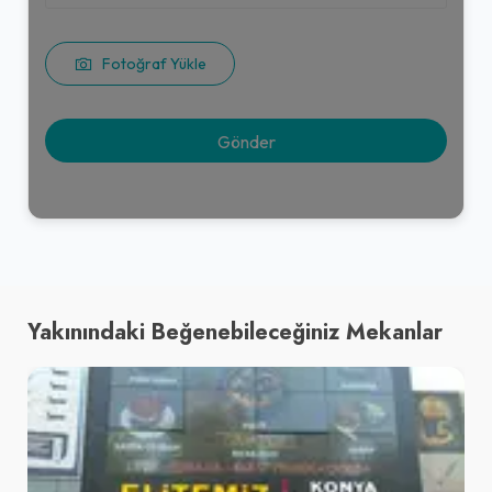
Fotoğraf Yükle
Yakınındaki Beğenebileceğiniz Mekanlar