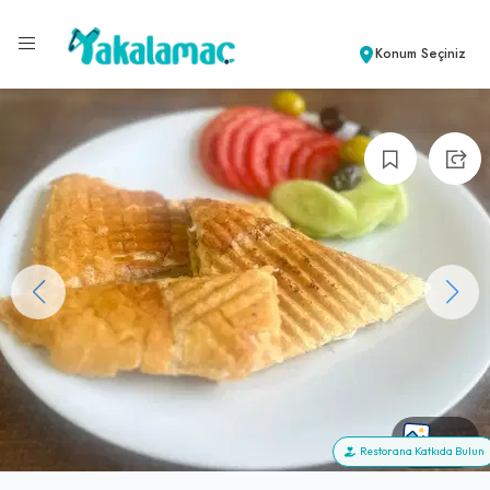
Konum Seçiniz
+10
Restorana Katkıda Bulun