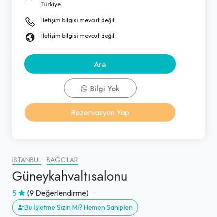
Türkiye
İletişim bilgisi mevcut değil.
İletişim bilgisi mevcut değil.
Ara
Bilgi Yok
Rezervasyon Yap
İSTANBUL
BAĞCILAR
Güneykahvaltısalonu
5
(9 Değerlendirme)
Bu İşletme Sizin Mi? Hemen Sahiplen