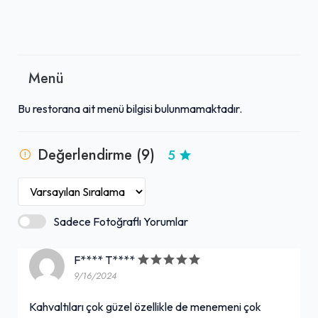
Menü
Bu restorana ait menü bilgisi bulunmamaktadır.
Değerlendirme (9)
5
Sadece Fotoğraflı Yorumlar
F**** T****
9/16/2024
Kahvaltıları çok güzel özellikle de menemeni çok