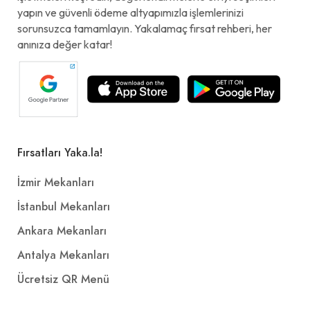
yapın ve güvenli ödeme altyapımızla işlemlerinizi
sorunsuzca tamamlayın. Yakalamaç fırsat rehberi, her
anınıza değer katar!
Fırsatları Yaka.la!
İzmir Mekanları
İstanbul Mekanları
Ankara Mekanları
Antalya Mekanları
Ücretsiz QR Menü