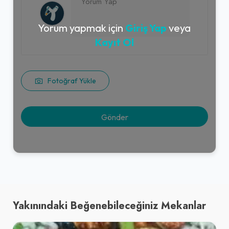
Yorum yapmak için
Giriş Yap
veya
Kayıt Ol
Fotoğraf Yükle
Yakınındaki Beğenebileceğiniz Mekanlar