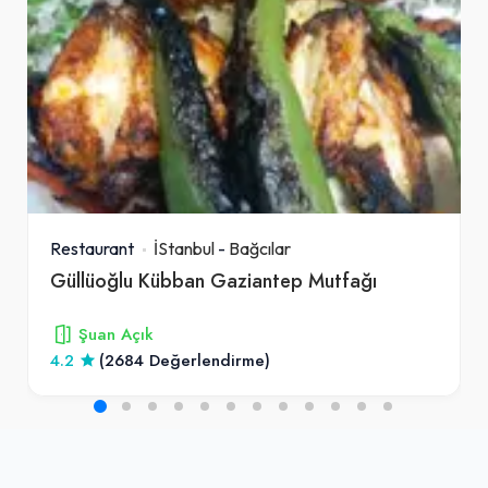
Restaurant
İStanbul
-
Bağcılar
Güllüoğlu Kübban Gaziantep Mutfağı
Şuan Açık
4.2
(2684 Değerlendirme)