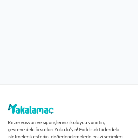
Rezervasyon ve siparişlerinizi kolayca yönetin,
çevrenizdeki fırsatları Yaka.la'yın! Farklı sektörlerdeki
işletmeleri keşfedin, değerlendirmelerle en iyi seçimleri