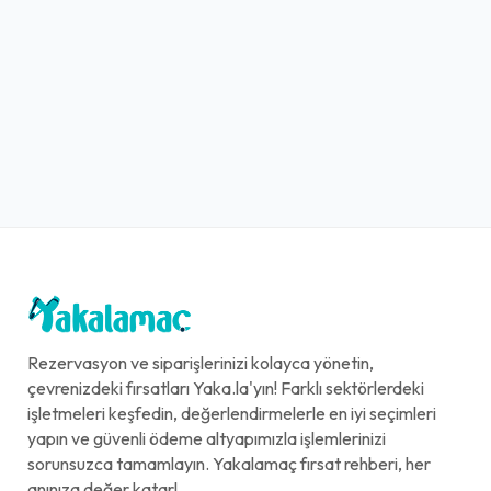
Rezervasyon ve siparişlerinizi kolayca yönetin,
çevrenizdeki fırsatları Yaka.la'yın! Farklı sektörlerdeki
işletmeleri keşfedin, değerlendirmelerle en iyi seçimleri
yapın ve güvenli ödeme altyapımızla işlemlerinizi
sorunsuzca tamamlayın. Yakalamaç fırsat rehberi, her
anınıza değer katar!