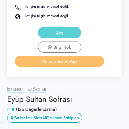
İletişim bilgisi mevcut değil.
İletişim bilgisi mevcut değil.
Ara
Bilgi Yok
Rezervasyon Yap
İSTANBUL
BAĞCILAR
Eyüp Sultan Sofrası
4
(125 Değerlendirme)
Bu İşletme Sizin Mi? Hemen Sahiplen