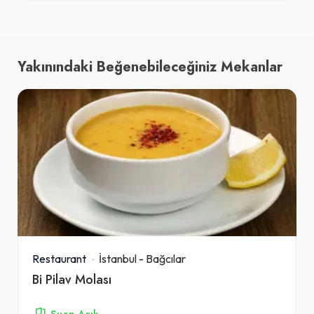
Yakınındaki Beğenebileceğiniz Mekanlar
Restaurant
İstanbul
-
Bağcılar
Bi Pilav Molası
Şuan Açık