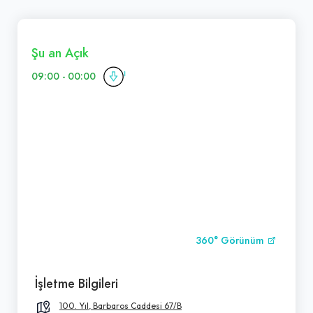
Şu an Açık
09:00 - 00:00
360° Görünüm
İşletme Bilgileri
100. Yıl, Barbaros Caddesi 67/B