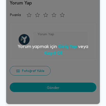
Yorum Yap
Puanla
Yorum yapmak için
Giriş Yap
veya
Kayıt Ol
Fotoğraf Yükle