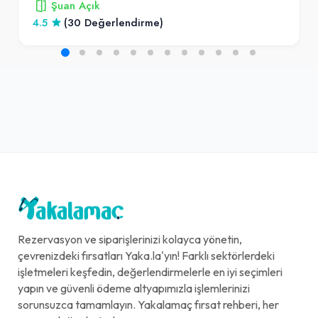
Şuan Açık
4.5
(30 Değerlendirme)
Rezervasyon ve siparişlerinizi kolayca yönetin,
çevrenizdeki fırsatları Yaka.la'yın! Farklı sektörlerdeki
işletmeleri keşfedin, değerlendirmelerle en iyi seçimleri
yapın ve güvenli ödeme altyapımızla işlemlerinizi
sorunsuzca tamamlayın. Yakalamaç fırsat rehberi, her