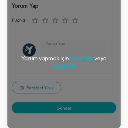
Yorum Yap
Puanla
Yorum yapmak için
Giriş Yap
veya
Kayıt Ol
Fotoğraf Yükle