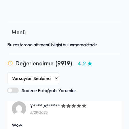
Menü
Bu restorana ait menü bilgisi bulunmamaktadır.
Değerlendirme (9919)
4.2
Sadece Fotoğraflı Yorumlar
Y**** A******
5/29/2026
Wow