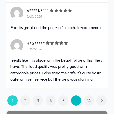
A**** K****
5/29/2026
Food is great and the price isn't much. I recommend it
H* S*****
5/29/2026
I really like this place with the beautiful view that they
have. The food quality was pretty good with
affordable prices. I also tried the cafe it's quite basic
cafe with self service but the view was stunning
1
2
3
4
5
...
14