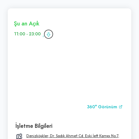
Şu an Açık
11:00 - 23:00
360° Görünüm
İşletme Bilgileri
Denizköşkler, Dr. Sadık Ahmet Cd. Eski İett Kampı No:7,