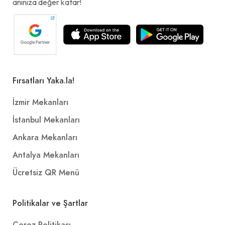
anınıza değer katar!
Fırsatları Yaka.la!
İzmir Mekanları
İstanbul Mekanları
Ankara Mekanları
Antalya Mekanları
Ücretsiz QR Menü
Politikalar ve Şartlar