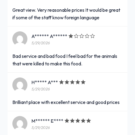
Great view. Very reasonable prices It would be great
if some of the staff know foreign language
A****** A******
5/29/2026
Bad service and bad food I feel bad for the animals
that were killed to make this food.
H***** A***
5/29/2026
Brilliant place with excellent service and good prices
M****** E****
5/29/2026