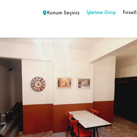
İşletme Girişi
Fırsatl
Konum Seçiniz