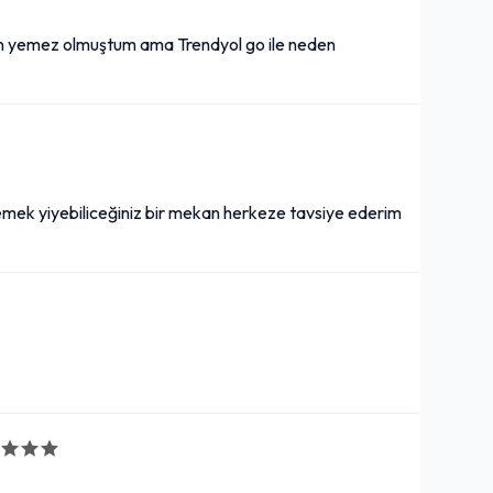
den yemez olmuştum ama Trendyol go ile neden
 yemek yiyebiliceğiniz bir mekan herkeze tavsiye ederim