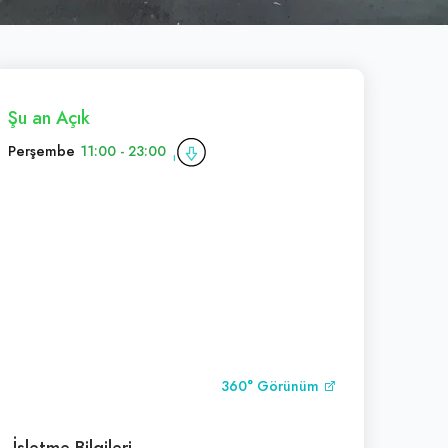
Şu an Açık
Perşembe
11:00 - 23:00
360° Görünüm
İşletme Bilgileri