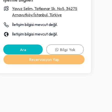
Yavuz Selim, Tatlıpınar Sk. No5, 34275
Arnavutköy/İstanbul, Türkiye
İletişim bilgisi mevcut değil.
İletişim bilgisi mevcut değil.
Ara
Bilgi Yok
Rezervasyon Yap