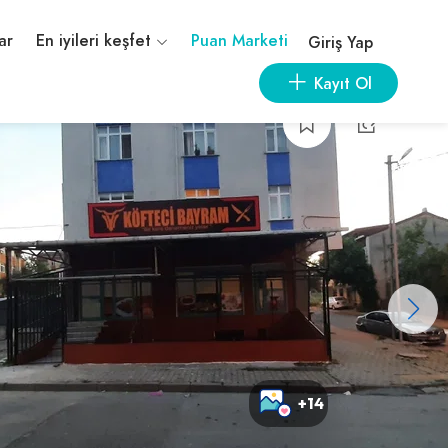
ar
En iyileri keşfet
Puan Marketi
Giriş Yap
Kayıt Ol
+14