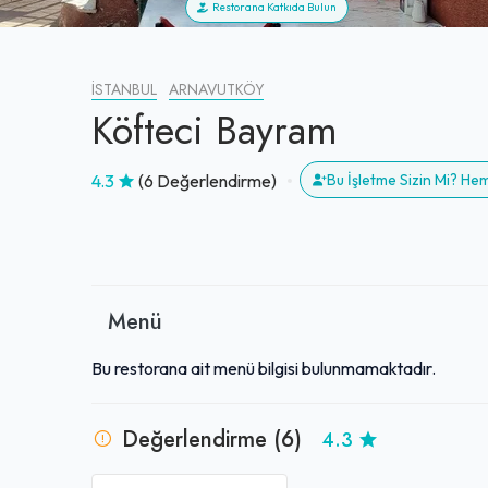
Restorana Katkıda Bulun
İSTANBUL
ARNAVUTKÖY
Köfteci Bayram
4.3
(6 Değerlendirme)
Bu İşletme Sizin Mi? He
Menü
Bu restorana ait menü bilgisi bulunmamaktadır.
Değerlendirme (6)
4.3