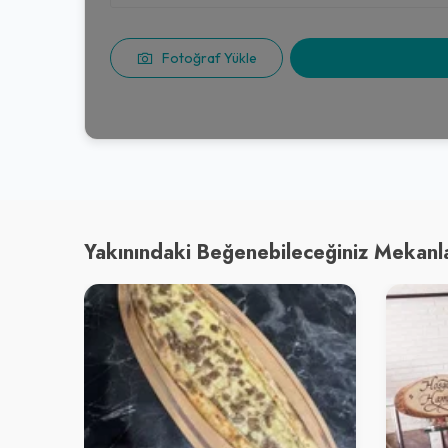
Fotoğraf Yükle
Yakınındaki Beğenebileceğiniz Mekanl