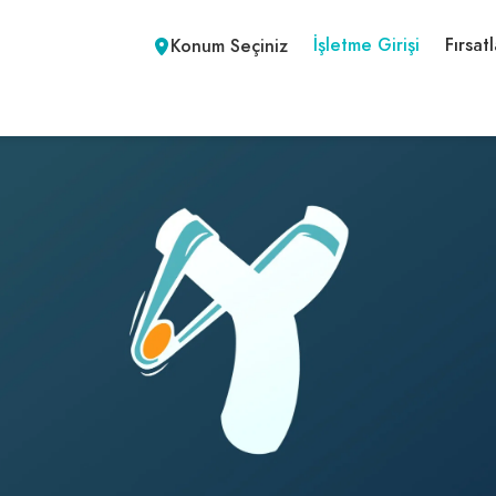
İşletme Girişi
Fırsatl
Konum Seçiniz