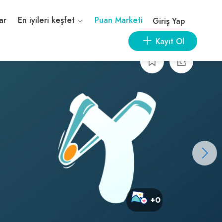
ar
En iyileri keşfet
Puan Marketi
Giriş Yap
Kayıt Ol
+0