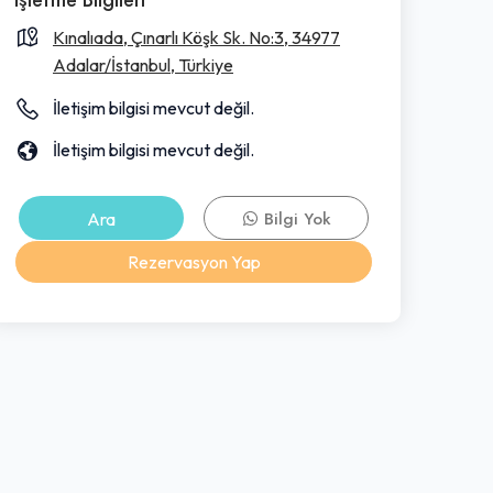
Kınalıada, Çınarlı Köşk Sk. No:3, 34977
Adalar/İstanbul, Türkiye
İletişim bilgisi mevcut değil.
İletişim bilgisi mevcut değil.
Ara
Bilgi Yok
Rezervasyon Yap