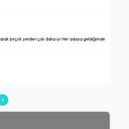
larak birçok yerden çok daha iyi Her adaya geldiğimde
1