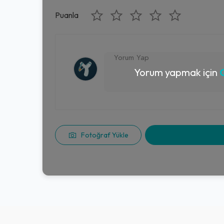
Puanla
Yorum yapmak için
G
Fotoğraf Yükle