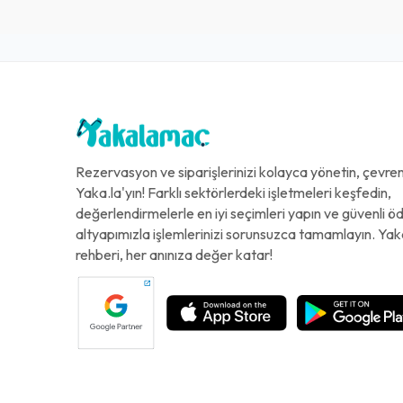
Rezervasyon ve siparişlerinizi kolayca yönetin, çevreni
Yaka.la'yın! Farklı sektörlerdeki işletmeleri keşfedin,
değerlendirmelerle en iyi seçimleri yapın ve güvenli 
altyapımızla işlemlerinizi sorunsuzca tamamlayın. Yak
rehberi, her anınıza değer katar!