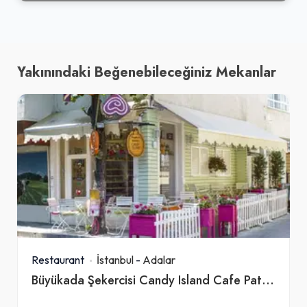
Yakınındaki Beğenebileceğiniz Mekanlar
Restaurant
İstanbul
-
Adalar
Büyükada Şekercisi Candy Island Cafe Patisserie