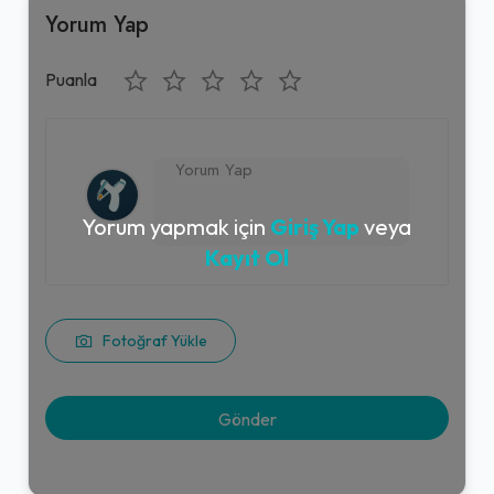
Yorum Yap
Puanla
Yorum yapmak için
Giriş Yap
veya
Kayıt Ol
Fotoğraf Yükle