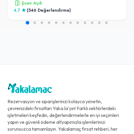
Şuan Açık
4.7
(546 Değerlendirme)
Rezervasyon ve siparişlerinizi kolayca yönetin,
çevrenizdeki fırsatları Yaka.la'yın! Farklı sektörlerdeki
işletmeleri keşfedin, değerlendirmelerle en iyi seçimleri
yapın ve güvenli ödeme altyapımızla işlemlerinizi
sorunsuzca tamamlayın. Yakalamaç fırsat rehberi, her