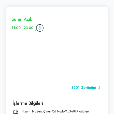
Şu an Açık
11:00 - 23:00
360° Görünüm
İşletme Bilgileri
Nizam, Maden, Çınar Cd. No:16/A, 34979 Adalar/