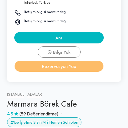
İstanbul, Türkiye
İletişim bilgisi mevcut değil.
İletişim bilgisi mevcut değil.
Ara
Bilgi Yok
Rezervasyon Yap
İSTANBUL
ADALAR
Marmara Börek Cafe
4.5
(59 Değerlendirme)
Bu İşletme Sizin Mi? Hemen Sahiplen