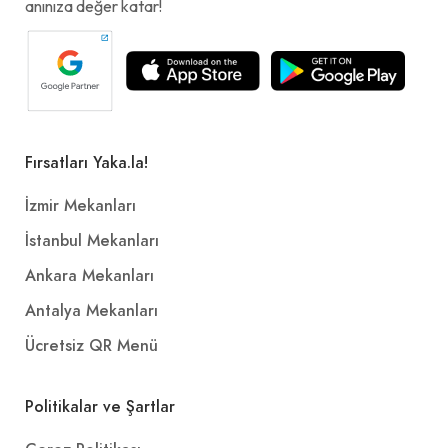
anınıza değer katar!
Fırsatları Yaka.la!
İzmir Mekanları
İstanbul Mekanları
Ankara Mekanları
Antalya Mekanları
Ücretsiz QR Menü
Politikalar ve Şartlar