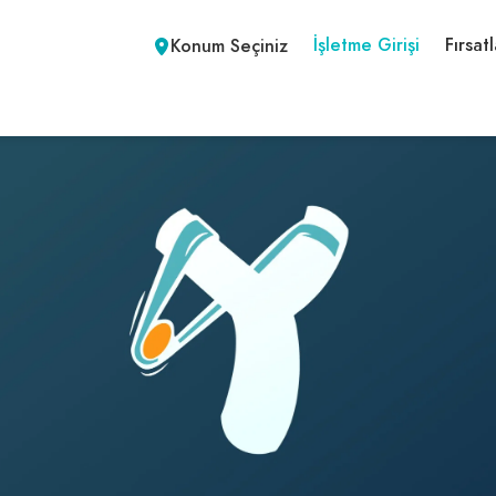
İşletme Girişi
Fırsatl
Konum Seçiniz