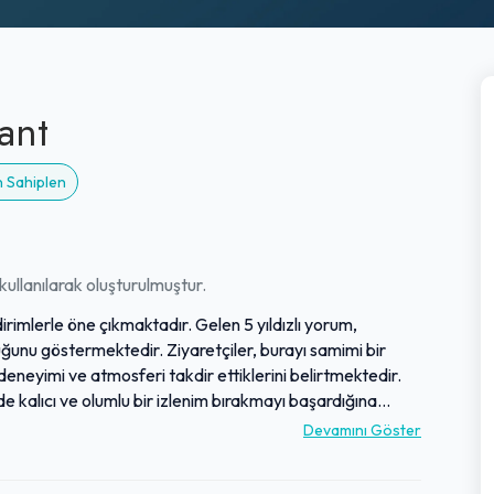
ant
n Sahiplen
ullanılarak oluşturulmuştur.
dirimlerle öne çıkmaktadır. Gelen 5 yıldızlı yorum,
nu göstermektedir. Ziyaretçiler, burayı samimi bir
deneyimi ve atmosferi takdir ettiklerini belirtmektedir.
 kalıcı ve olumlu bir izlenim bırakmayı başardığına
 edilen bir nokta olduğudur.
Devamını Göster