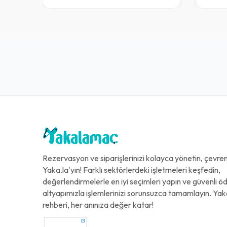
Rezervasyon ve siparişlerinizi kolayca yönetin, çevreni
Yaka.la'yın! Farklı sektörlerdeki işletmeleri keşfedin,
değerlendirmelerle en iyi seçimleri yapın ve güvenli 
altyapımızla işlemlerinizi sorunsuzca tamamlayın. Yak
rehberi, her anınıza değer katar!