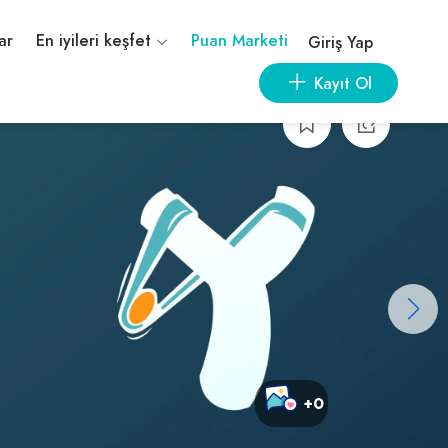
ar
En iyileri keşfet
Puan Marketi
Giriş Yap
Kayıt Ol
+0