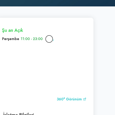
Şu an Açık
Perşembe
11:00 - 23:00
360° Görünüm
İşletme Bilgileri