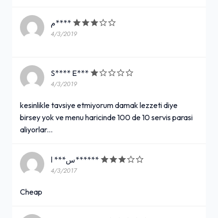
م****
4/3/2019
S**** E***
4/3/2019
kesinlikle tavsiye etmiyorum damak lezzeti diye
birsey yok ve menu haricinde 100 de 10 servis parasi
aliyorlar...
س*** ا******
4/3/2017
Cheap