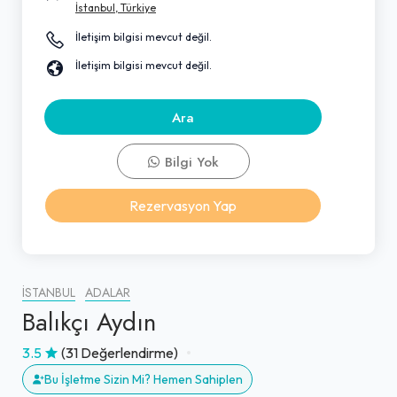
İstanbul, Türkiye
İletişim bilgisi mevcut değil.
İletişim bilgisi mevcut değil.
Ara
Bilgi Yok
Rezervasyon Yap
İSTANBUL
ADALAR
Balıkçı Aydın
3.5
(31 Değerlendirme)
Bu İşletme Sizin Mi? Hemen Sahiplen