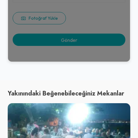
Fotoğraf Yükle
Yakınındaki Beğenebileceğiniz Mekanlar