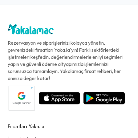
Rezervasyon ve siparişlerinizi kolayca yönetin,
çevrenizdeki fırsatları Yaka.la'yın! Farklı sektörlerdeki
işletmeleri keşfedin, değerlendirmelerle en iyi seçimleri
yapın ve güvenli ödeme altyapımızla işlemlerinizi
sorunsuzca tamamlayın. Yakalamaç fırsat rehberi, her
anınıza değer katar!
Fırsatları Yaka.la!