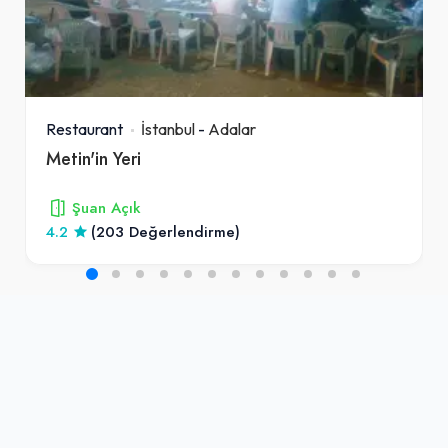
Restaurant
İstanbul
-
Adalar
Metin'in Yeri
Şuan Açık
4.2
(203 Değerlendirme)