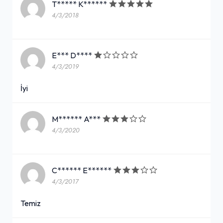
T***** K******
4/3/2018
E*** D****
4/3/2019
İyi
M****** A***
4/3/2020
C****** E******
4/3/2017
Temiz