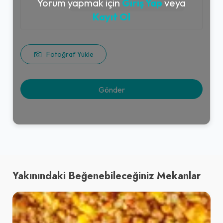
Yorum yapmak için
Giriş Yap
veya
Kayıt Ol
Fotoğraf Yükle
Yakınındaki Beğenebileceğiniz Mekanlar