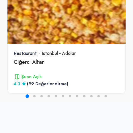
Restaurant
İstanbul
-
Adalar
Ciğerci Altan
Şuan Açık
4.3
(99 Değerlendirme)