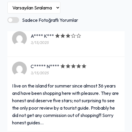
Sadece Fotoğraflı Yorumlar
A**** K***
3/15/2025
C***** N****
3/15/2025
I live on the island for summer since almost 36 years
and have been shopping here with pleasure. They are
honest and deserve five stars; not surprising to see
the only poor review by a tourist guide. Probably he
did not get any commission out of shopping!!! Sorry
honest guides…