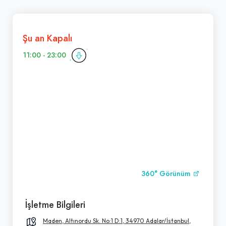
Şu an Kapalı
11:00 - 23:00
360° Görünüm
İşletme Bilgileri
Maden, Altınordu Sk. No:1 D:1, 34970 Adalar/İstanbul,