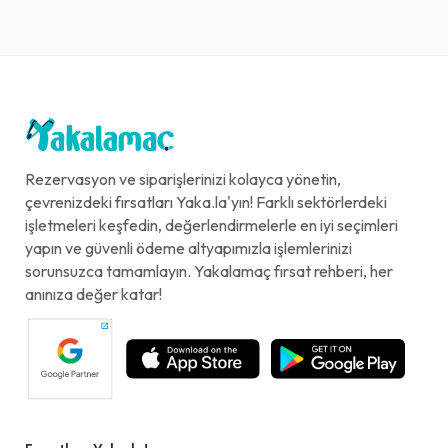
Rezervasyon ve siparişlerinizi kolayca yönetin,
çevrenizdeki fırsatları Yaka.la'yın! Farklı sektörlerdeki
işletmeleri keşfedin, değerlendirmelerle en iyi seçimleri
yapın ve güvenli ödeme altyapımızla işlemlerinizi
sorunsuzca tamamlayın. Yakalamaç fırsat rehberi, her
anınıza değer katar!