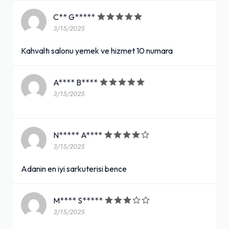
C** G*****
3/15/2025
Kahvaltı salonu yemek ve hizmet 10 numara
A**** B****
3/15/2025
N***** A****
3/15/2025
Adanin en iyi sarkuterisi bence
M**** S*****
3/15/2025