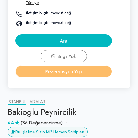
Türkiye
İletişim bilgisi mevcut değil.
İletişim bilgisi mevcut değil.
Ara
Bilgi Yok
Rezervasyon Yap
İSTANBUL
ADALAR
Bakioglu Peynircilik
4.4
(36 Değerlendirme)
Bu İşletme Sizin Mi? Hemen Sahiplen