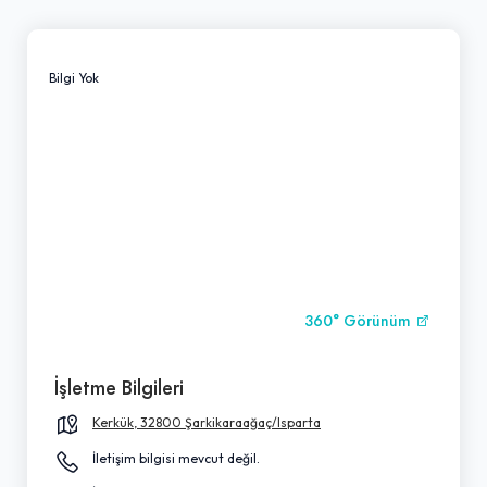
Bilgi Yok
360° Görünüm
İşletme Bilgileri
Kerkük, 32800 Şarkikaraağaç/Isparta
İletişim bilgisi mevcut değil.