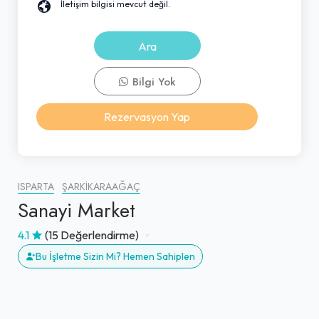
İletişim bilgisi mevcut değil.
Ara
Bilgi Yok
Rezervasyon Yap
ISPARTA
ŞARKIKARAAĞAÇ
Sanayi Market
4.1
(15 Değerlendirme)
Bu İşletme Sizin Mi? Hemen Sahiplen