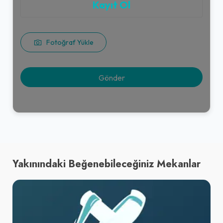
Kayıt Ol
Fotoğraf Yükle
Yakınındaki Beğenebileceğiniz Mekanlar