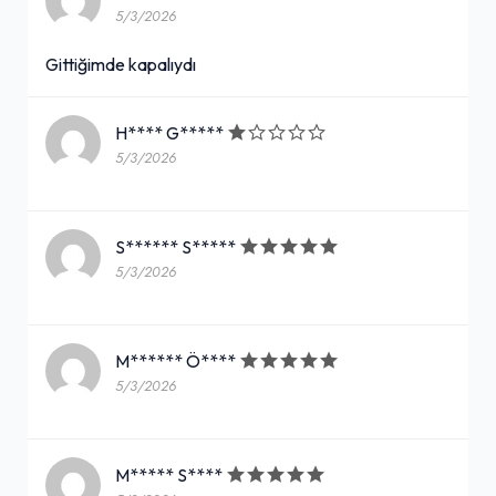
5/3/2026
Gittiğimde kapalıydı
H**** G*****
5/3/2026
S****** S*****
5/3/2026
M****** Ö****
5/3/2026
M***** S****