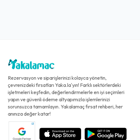
Rezervasyon ve siparişlerinizi kolayca yönetin,
çevrenizdeki fırsatları Yaka.la'yın! Farklı sektörlerdeki
işletmeleri keşfedin, değerlendirmelerle en iyi seçimleri
yapın ve güvenli ödeme altyapımızla işlemlerinizi
sorunsuzca tamamlayın. Yakalamaç fırsat rehberi, her
anınıza değer katar!