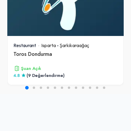
Restaurant
Isparta
-
Şarkikaraağaç
Toros Dondurma
Şuan Açık
4.8
(9 Değerlendirme)