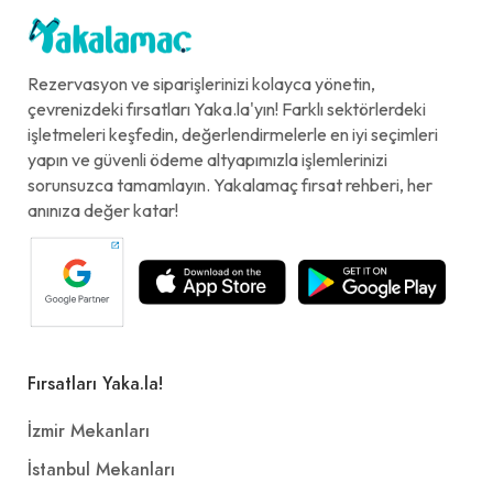
Rezervasyon ve siparişlerinizi kolayca yönetin,
çevrenizdeki fırsatları Yaka.la'yın! Farklı sektörlerdeki
işletmeleri keşfedin, değerlendirmelerle en iyi seçimleri
yapın ve güvenli ödeme altyapımızla işlemlerinizi
sorunsuzca tamamlayın. Yakalamaç fırsat rehberi, her
anınıza değer katar!
Fırsatları Yaka.la!
İzmir Mekanları
İstanbul Mekanları