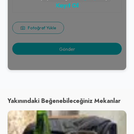
Kayıt Ol
Fotoğraf Yükle
Yakınındaki Beğenebileceğiniz Mekanlar