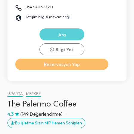
0543 406 53 60
İletişim bilgisi mevcut değil.
Ara
Bilgi Yok
Rezervasyon Yap
ISPARTA
MERKEZ
The Palermo Coffee
4.3
(149 Değerlendirme)
Bu İşletme Sizin Mi? Hemen Sahiplen