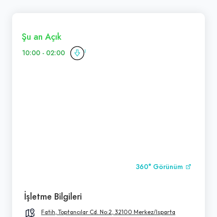
Şu an Açık
10:00 - 02:00
360° Görünüm
İşletme Bilgileri
Fatih, Toptancılar Cd. No:2, 32100 Merkez/Isparta