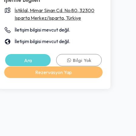
İstiklal, Mimar Sinan Cd. No:80, 32300
Isparta Merkez/Isparta, Türkiye
İletişim bilgisi mevcut değil.
İletişim bilgisi mevcut değil.
Ara
Bilgi Yok
Rezervasyon Yap