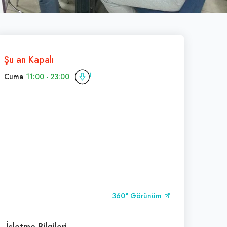
Şu an Kapalı
Cuma
11:00 - 23:00
360° Görünüm
İşletme Bilgileri