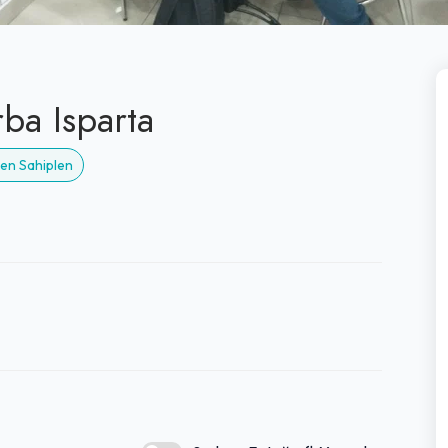
ba Isparta
men Sahiplen