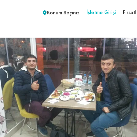
İşletme Girişi
Fırsatl
Konum Seçiniz