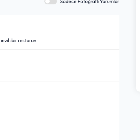
Sadece Fotoğraflı Yorumlar
nezih bir restoran