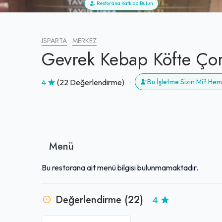
Restorana Katkıda Bulun
ISPARTA
MERKEZ
Gevrek Kebap Köfte Çor
4
(22 Değerlendirme)
Bu İşletme Sizin Mi? He
Menü
Bu restorana ait menü bilgisi bulunmamaktadır.
Değerlendirme (22)
4