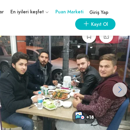
ar
En iyileri keşfet
Puan Marketi
Giriş Yap
Kayıt Ol
+18