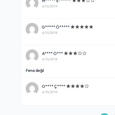
M***** E******
4/15/2019
G***** Ö*****
4/15/2018
A**** O***
4/15/2018
Fena değil
O**** Ç****
4/15/2019