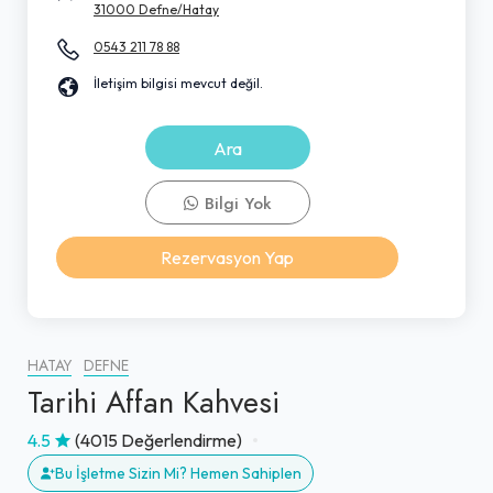
31000 Defne/Hatay
0543 211 78 88
İletişim bilgisi mevcut değil.
Ara
Bilgi Yok
Rezervasyon Yap
HATAY
DEFNE
Tarihi Affan Kahvesi
4.5
(4015 Değerlendirme)
Bu İşletme Sizin Mi? Hemen Sahiplen