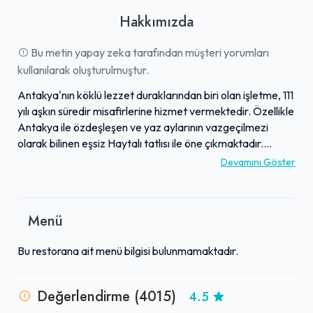
Hakkımızda
Bu metin yapay zeka tarafından müşteri yorumları
kullanılarak oluşturulmuştur.
Antakya'nın köklü lezzet duraklarından biri olan işletme, 111
yılı aşkın süredir misafirlerine hizmet vermektedir. Özellikle
Antakya ile özdeşleşen ve yaz aylarının vazgeçilmezi
olarak bilinen eşsiz Haytalı tatlısı ile öne çıkmaktadır.
Dondurma, muhallebi ve gül suyunun harmanlandığı bu
Devamını Göster
ferahlatıcı lezzet, misafirler tarafından beğenilen farklı bir
deneyim sunar. Geleneksel Türk kahvesinin "süvari" usulü
cam bardakta sunumu ise mekanın kültürel mirasını
Menü
yansıtan ayrıcalıklı tatlardan biridir. Mekanın otantik
atmosferi ve huzurlu arka bahçesi, misafirlerine keyifli bir
Bu restorana ait menü bilgisi bulunmamaktadır.
dinlenme ve lezzet molası imkanı sunmaktadır. Hatay'a
yolu düşenlerin mutlaka deneyimlemesi gereken bu adres,
geleneksel tatları ve sıcak karşılamasıyla unutulmaz anılar
Değerlendirme (4015)
4.5
bırakmaktadır.