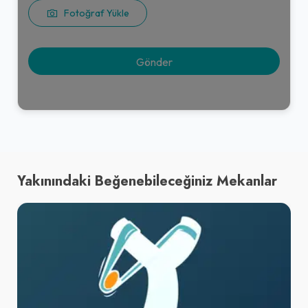
Fotoğraf Yükle
Yakınındaki Beğenebileceğiniz Mekanlar