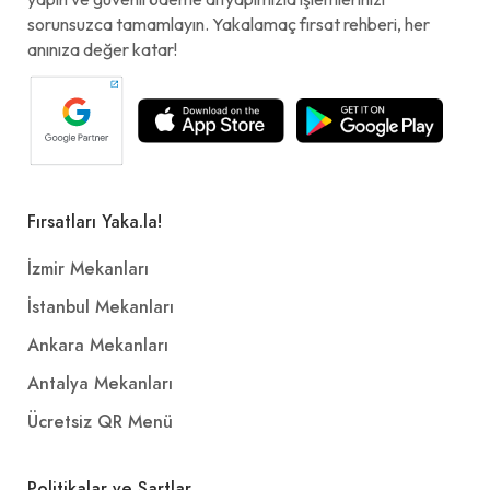
sorunsuzca tamamlayın. Yakalamaç fırsat rehberi, her
anınıza değer katar!
Fırsatları Yaka.la!
İzmir Mekanları
İstanbul Mekanları
Ankara Mekanları
Antalya Mekanları
Ücretsiz QR Menü
Politikalar ve Şartlar