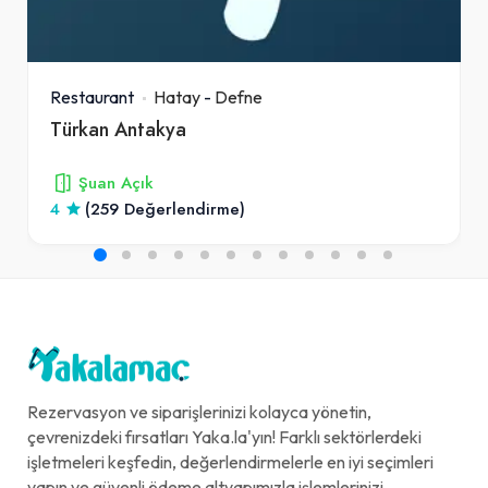
Restaurant
Hatay
-
Defne
Türkan Antakya
Şuan Açık
4
(259 Değerlendirme)
Rezervasyon ve siparişlerinizi kolayca yönetin,
çevrenizdeki fırsatları Yaka.la'yın! Farklı sektörlerdeki
işletmeleri keşfedin, değerlendirmelerle en iyi seçimleri
yapın ve güvenli ödeme altyapımızla işlemlerinizi