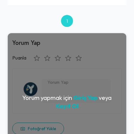
1
Yorum Yap
Puanla
Yorum yapmak için
Giriş Yap
veya
Kayıt Ol
Fotoğraf Yükle