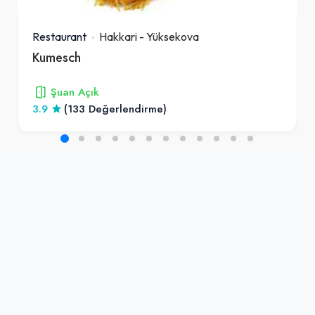
Restaurant
Hakkari
-
Yüksekova
Kumesch
Şuan Açık
3.9
(133 Değerlendirme)