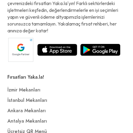
çevrenizdeki fırsatları Yaka.la'yın! Farklı sektörlerdeki
işletmeleri keşfedin, değerlendirmelerle en iyi seçimleri
yapın ve güvenli ödeme altyapımızla işlemlerinizi
sorunsuzca tamamlayın. Yakalamaç fırsat rehberi, her
anınıza değer katar!
Fırsatları Yaka.la!
İzmir Mekanları
İstanbul Mekanları
Ankara Mekanları
Antalya Mekanları
Ücretsiz QR Menü