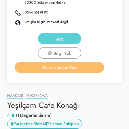
30300 Yüksekova/Hakkari
0544 851 91 90
İletişim bilgisi mevcut değil.
Ara
Bilgi Yok
Rezervasyon Yap
HAKKARI
YÜKSEKOVA
Yeşilçam Cafe Konağı
4
(1 Değerlendirme)
Bu İşletme Sizin Mi? Hemen Sahiplen