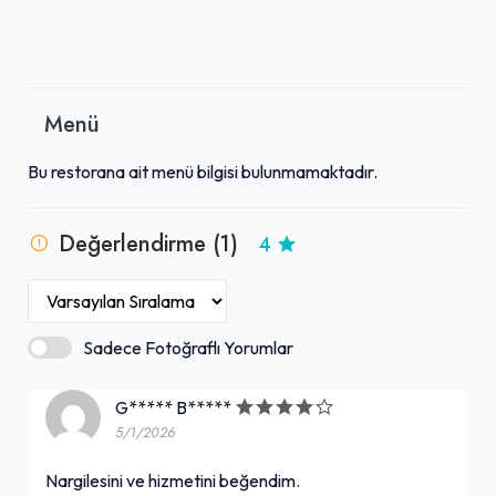
Menü
Bu restorana ait menü bilgisi bulunmamaktadır.
Değerlendirme (1)
4
Sadece Fotoğraflı Yorumlar
G***** B*****
5/1/2026
Nargilesini ve hizmetini beğendim.