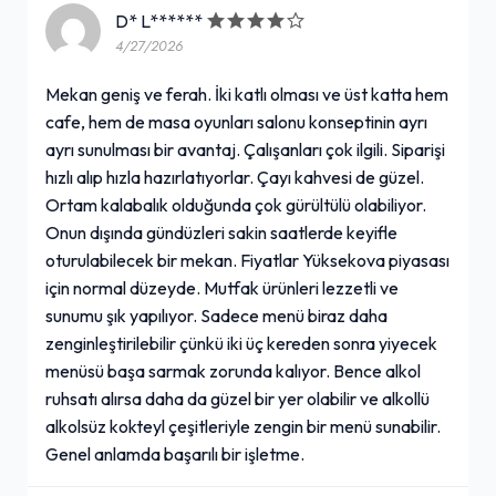
D* L******
4/27/2026
Mekan geniş ve ferah. İki katlı olması ve üst katta hem
cafe, hem de masa oyunları salonu konseptinin ayrı
ayrı sunulması bir avantaj. Çalışanları çok ilgili. Siparişi
hızlı alıp hızla hazırlatıyorlar. Çayı kahvesi de güzel.
Ortam kalabalık olduğunda çok gürültülü olabiliyor.
Onun dışında gündüzleri sakin saatlerde keyifle
oturulabilecek bir mekan. Fiyatlar Yüksekova piyasası
için normal düzeyde. Mutfak ürünleri lezzetli ve
sunumu şık yapılıyor. Sadece menü biraz daha
zenginleştirilebilir çünkü iki üç kereden sonra yiyecek
menüsü başa sarmak zorunda kalıyor. Bence alkol
ruhsatı alırsa daha da güzel bir yer olabilir ve alkollü
alkolsüz kokteyl çeşitleriyle zengin bir menü sunabilir.
Genel anlamda başarılı bir işletme.