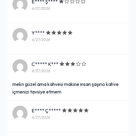
E**** Ş****
4/27/2026
Y****
4/27/2026
C***** K***
4/27/2026
mekn güzel ama kahvesi makine insan şaşırıo kahve
içmenizi tavsiye etmem
E**** Ç*****
4/27/2026