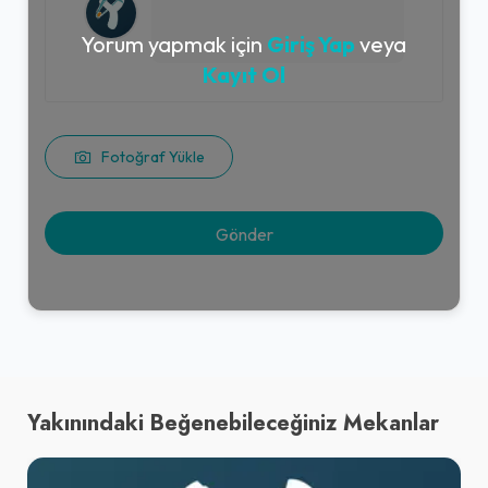
Yorum yapmak için
Giriş Yap
veya
Kayıt Ol
Fotoğraf Yükle
Yakınındaki Beğenebileceğiniz Mekanlar