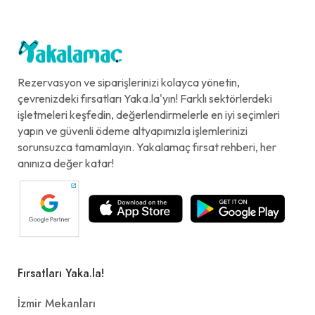
Rezervasyon ve siparişlerinizi kolayca yönetin,
çevrenizdeki fırsatları Yaka.la'yın! Farklı sektörlerdeki
işletmeleri keşfedin, değerlendirmelerle en iyi seçimleri
yapın ve güvenli ödeme altyapımızla işlemlerinizi
sorunsuzca tamamlayın. Yakalamaç fırsat rehberi, her
anınıza değer katar!
Fırsatları Yaka.la!
İzmir Mekanları