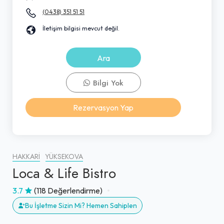
(0438) 351 51 51
İletişim bilgisi mevcut değil.
Ara
Bilgi Yok
Rezervasyon Yap
HAKKARI
YÜKSEKOVA
Loca & Life Bistro
3.7
(118 Değerlendirme)
Bu İşletme Sizin Mi? Hemen Sahiplen