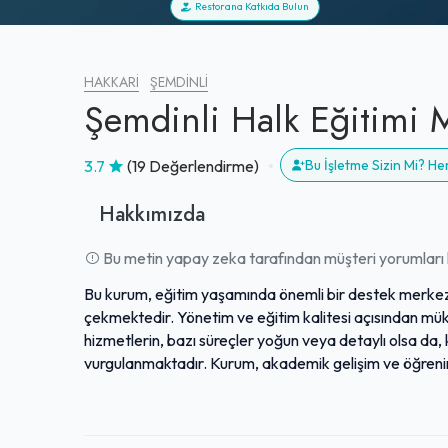
Restorana Katkıda Bulun
HAKKARI
ŞEMDINLI
Şemdinli Halk Eğitimi 
3.7
(19 Değerlendirme)
Bu İşletme Sizin Mi? H
Hakkımızda
Bu metin yapay zeka tarafından müşteri yorumları k
Bu kurum, eğitim yaşamında önemli bir destek merkezi
çekmektedir. Yönetim ve eğitim kalitesi açısından mü
hizmetlerin, bazı süreçler yoğun veya detaylı olsa da, ku
vurgulanmaktadır. Kurum, akademik gelişim ve öğrenim
Geniş bir kullanıcı kitlesi tarafından takdir edilen bu
parçası olmayı sürdürmektedir.