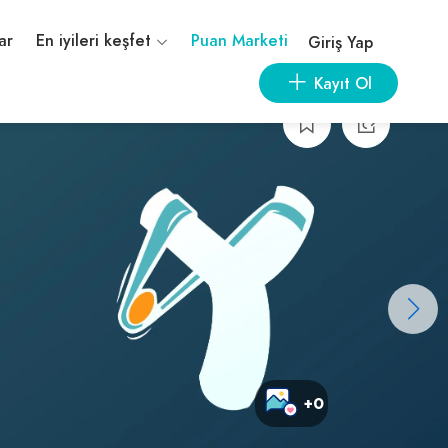
ar
En iyileri keşfet
Puan Marketi
Giriş Yap
Kayıt Ol
+0