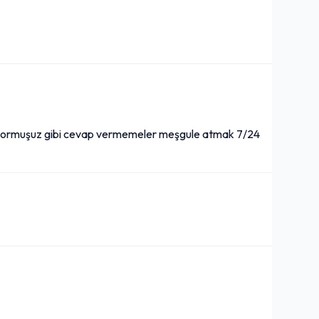
 arıyormuşuz gibi cevap vermemeler meşgule atmak 7/24