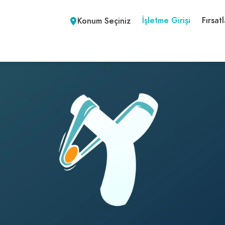
İşletme Girişi
Fırsatl
Konum Seçiniz