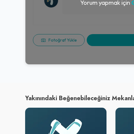
Yorum yapmak için
G
Fotoğraf Yükle
Yakınındaki Beğenebileceğiniz Mekanl