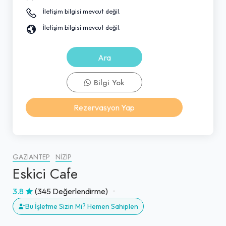
İletişim bilgisi mevcut değil.
İletişim bilgisi mevcut değil.
Ara
Bilgi Yok
Rezervasyon Yap
GAZIANTEP
NIZIP
Eskici Cafe
3.8
(345 Değerlendirme)
Bu İşletme Sizin Mi? Hemen Sahiplen