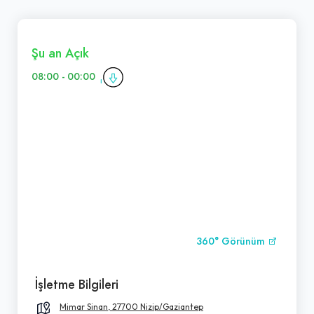
Şu an Açık
08:00 - 00:00
360° Görünüm
İşletme Bilgileri
Mimar Sinan, 27700 Nizip/Gaziantep