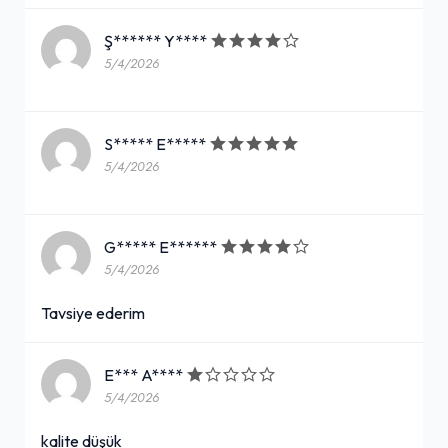
Ş****** Y****
5/4/2026
S***** E*****
5/4/2026
G***** E******
5/4/2026
Tavsiye ederim
E*** A****
5/4/2026
kalite düşük