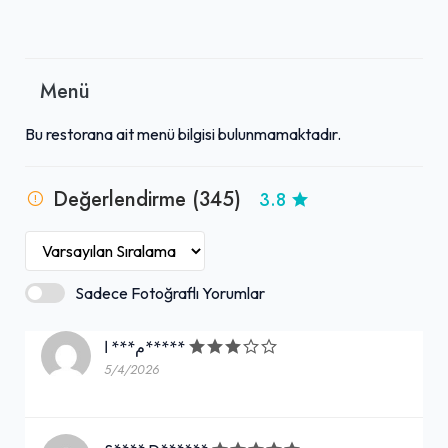
Menü
Bu restorana ait menü bilgisi bulunmamaktadır.
Değerlendirme (345)
3.8
Sadece Fotoğraflı Yorumlar
م*** ا*****
5/4/2026