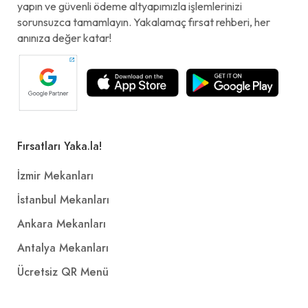
yapın ve güvenli ödeme altyapımızla işlemlerinizi
sorunsuzca tamamlayın. Yakalamaç fırsat rehberi, her
anınıza değer katar!
Fırsatları Yaka.la!
İzmir Mekanları
İstanbul Mekanları
Ankara Mekanları
Antalya Mekanları
Ücretsiz QR Menü