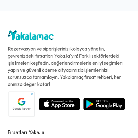
Rezervasyon ve siparişlerinizi kolayca yönetin,
çevrenizdeki fırsatları Yaka.la'yın! Farklı sektörlerdeki
işletmeleri keşfedin, değerlendirmelerle en iyi seçimleri
yapın ve güvenli ödeme altyapımızla işlemlerinizi
sorunsuzca tamamlayın. Yakalamaç fırsat rehberi, her
anınıza değer katar!
Fırsatları Yaka.la!