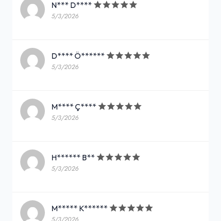
N*** D****
5/3/2026
D**** Ö******
5/3/2026
M**** Ç****
5/3/2026
H****** B**
5/3/2026
M***** K******
5/3/2026