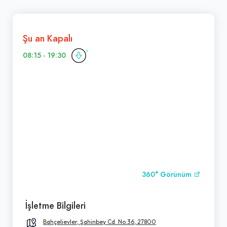
Şu an Kapalı
08:15 - 19:30
360° Görünüm
İşletme Bilgileri
Bahçelievler, Şahinbey Cd. No:36, 27800