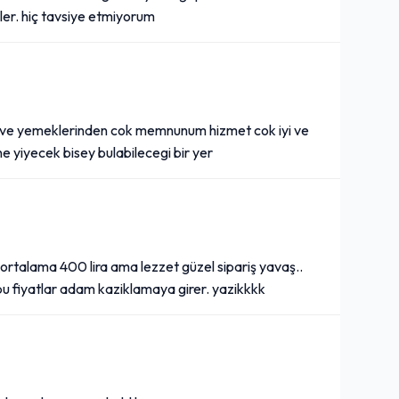
iler. hiç tavsiye etmiyorum
en ve yemeklerinden cok memnunum hizmet cok iyi ve
e yiyecek bisey bulabilecegi bir yer
 ortalama 400 lira ama lezzet güzel sipariş yavaş..
u fiyatlar adam kaziklamaya girer. yazikkkk