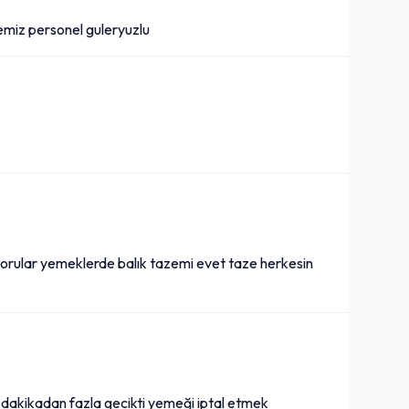
temiz personel guleryuzlu
n sorular yemeklerde balık tazemi evet taze herkesin
 dakikadan fazla gecikti yemeği iptal etmek