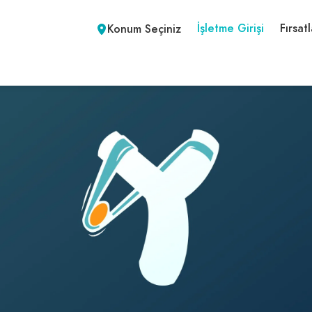
İşletme Girişi
Fırsatl
Konum Seçiniz