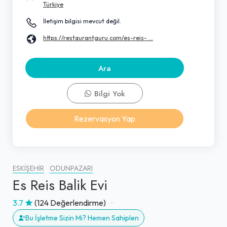
Türkiye
İletişim bilgisi mevcut değil.
https://restaurantguru.com/es-reis- ...
Ara
Bilgi Yok
Rezervasyon Yap
ESKIŞEHIR
ODUNPAZARI
Es Reis Balik Evi
3.7
(124 Değerlendirme)
Bu İşletme Sizin Mi? Hemen Sahiplen