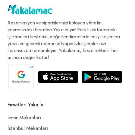
Rezervasyon ve siparişlerinizi kolayca yönetin,
çevrenizdeki fırsatları Yaka.la'yın! Farklı sektörlerdeki
işletmeleri keşfedin, değerlendirmelerle en iyi seçimleri
yapın ve güvenli ödeme altyapımızla işlemlerinizi
sorunsuzca tamamlayın. Yakalamaç fırsat rehberi, her
anınıza değer katar!
Fırsatları Yaka.la!
İzmir Mekanları
İstanbul Mekanları