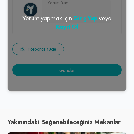
Yorum yapmak için
Giriş Yap
veya
Kayıt Ol
Fotoğraf Yükle
Yakınındaki Beğenebileceğiniz Mekanlar