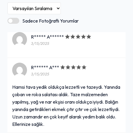
Sadece Fotoğraflı Yorumlar
R***** A******
3/15/2025
R****** A***
3/15/2025
Hamsi tava yedik oldukça lezzetli ve tazeydi. Yanında
çoban ve roka salatası aldık. Taze malzemeden
yapılmış, yağ ve nar ekşisi oranı oldukça iyiydi. Balığın
yanında getirdikleri ekmek çıtır çıtır ve çok lezzetliydi.
Uzun zamandır en çok keyif alarak yedim balık oldu.
Ellerinize sağlık.