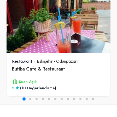
Restaurant
Eskişehir
-
Odunpazarı
Butika Cafe & Restaurant
Şuan Açık
5
(10 Değerlendirme)