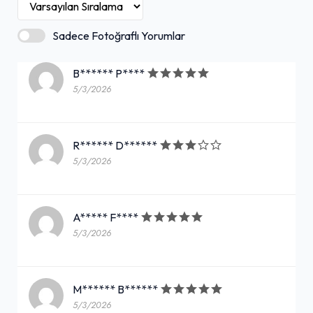
Sadece Fotoğraflı Yorumlar
B****** P****
5/3/2026
R****** D******
5/3/2026
A***** F****
5/3/2026
M****** B******
5/3/2026