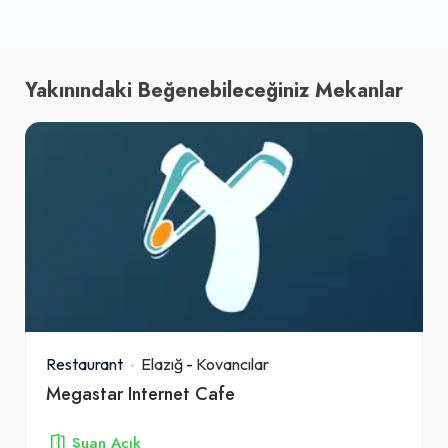
Yakınındaki Beğenebileceğiniz Mekanlar
Restaurant
Elazığ
-
Kovancılar
Megastar Internet Cafe
Şuan Açık