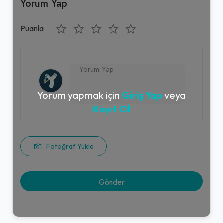
Yorum Yap
Puanla
Yorum yapmak için
Giriş Yap
veya
Kayıt Ol
Fotoğraf Yükle