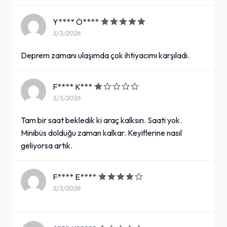
Y**** Ö****
5/3/2026
Deprem zamanı ulaşımda çok ihtiyacımı karşıladı.
F**** K***
5/3/2026
Tam bir saat bekledik ki araç kalksın. Saati yok.
Minibüs dolduğu zaman kalkar. Keyiflerine nasıl
geliyorsa artık.
F**** E****
5/3/2026