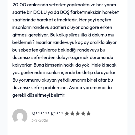
20.00 aralarında seferler yapılmakta ve her yarım
saatte bir DOLU ya da BOŞ farketmeksizin hareket
saatlerinde hareket etmektedir. Her şeyi geçtim
insanların randevu saatleri oluyor ona göre erken
gitmesi gerekiyor. Bu kalkış süresi illa ki dolumu mu
beklemeli? İnsanlar randevuyu kaç ay aralıkla alıyor
bu sebepten günlerce beklediği randevuyu bu
düzensiz seferlerden dolayı kaçırmak durumunda
kalıyorlar. Buna kimsenin hakkı da yok. Hele ki sıcak
yaz günlerinde insanları içeride bekletip duruyorlar.
Bu yorumumu okuyan yetkili umarım bir el atar bu
düzensiz sefer problemine. Ayrıca yorumuma da
gerekli düzeltmeyi belirtir.
M****** K****
5/3/2026