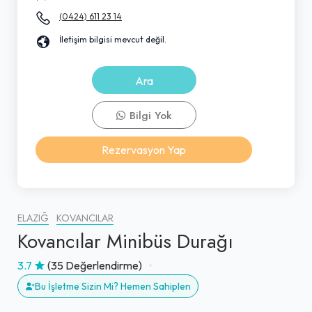
(0424) 611 23 14
İletişim bilgisi mevcut değil.
Ara
Bilgi Yok
Rezervasyon Yap
ELAZIĞ
KOVANCILAR
Kovancılar Minibüs Durağı
3.7
(35 Değerlendirme)
Bu İşletme Sizin Mi? Hemen Sahiplen