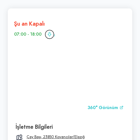
Şu an Kapalı
07:00 - 18:00
360° Görünüm
İşletme Bilgileri
Çay Başı, 23850 Kovancılar/Elazığ