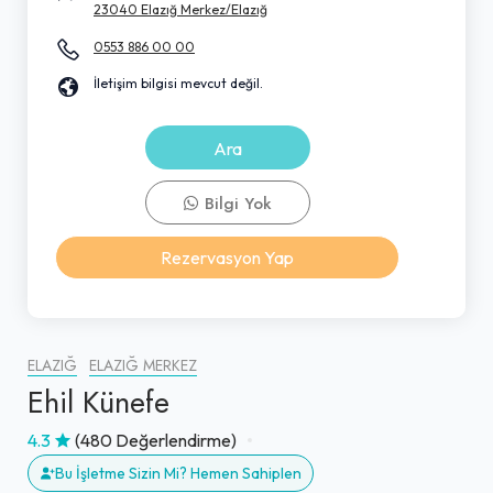
23040 Elazığ Merkez/Elazığ
0553 886 00 00
İletişim bilgisi mevcut değil.
Ara
Bilgi Yok
Rezervasyon Yap
ELAZIĞ
ELAZIĞ MERKEZ
Ehil Künefe
4.3
(480 Değerlendirme)
Bu İşletme Sizin Mi? Hemen Sahiplen