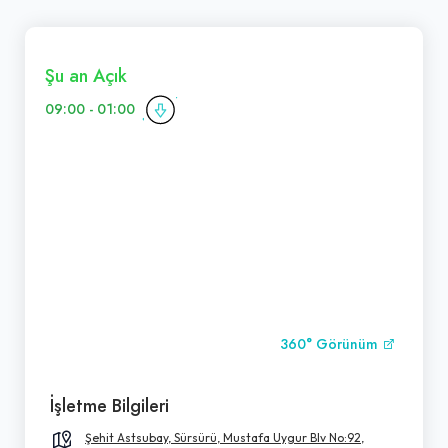
Şu an Açık
09:00 - 01:00
360° Görünüm
İşletme Bilgileri
Şehit Astsubay, Sürsürü, Mustafa Uygur Blv No:92,