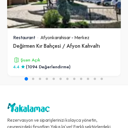
Restaurant
Afyonkarahisar
-
Merkez
Değirmen Kır Bahçesi / Afyon Kahvaltı
Şuan Açık
4.4
(1094 Değerlendirme)
Rezervasyon ve siparişlerinizi kolayca yönetin,
çevrenizdeki fırsatları Yaka.la'yın! Farklı sektörlerdeki