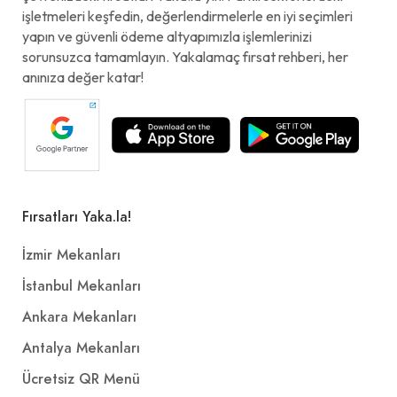
işletmeleri keşfedin, değerlendirmelerle en iyi seçimleri
yapın ve güvenli ödeme altyapımızla işlemlerinizi
sorunsuzca tamamlayın. Yakalamaç fırsat rehberi, her
anınıza değer katar!
Fırsatları Yaka.la!
İzmir Mekanları
İstanbul Mekanları
Ankara Mekanları
Antalya Mekanları
Ücretsiz QR Menü