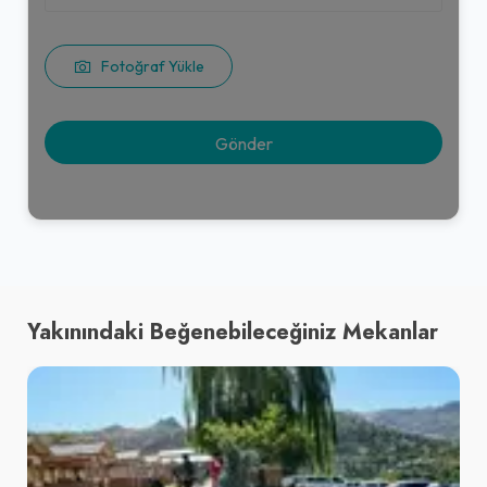
Fotoğraf Yükle
Yakınındaki Beğenebileceğiniz Mekanlar