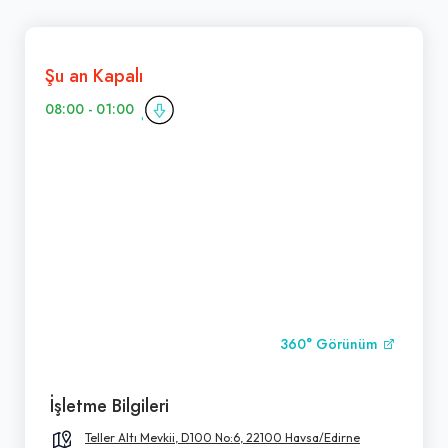
Şu an Kapalı
08:00 - 01:00
360° Görünüm
İşletme Bilgileri
Teller Altı Mevkii, D100 No:6, 22100 Havsa/Edirne