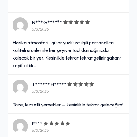
N*** G******
5/3/2026
Harika atmosferi , güler yüzlü ve ilgili personelleri
kaliteli ürünleri ile her şeyiyle tadı damağınızda
kalacak bir yer. Kesinlikle tekrar tekrar gelinir şahanr
keyif aldık..
T****** H*****
5/3/2026
Taze, lezzetli yemekler — kesinlikle tekrar geleceğim!
E***
5/3/2026