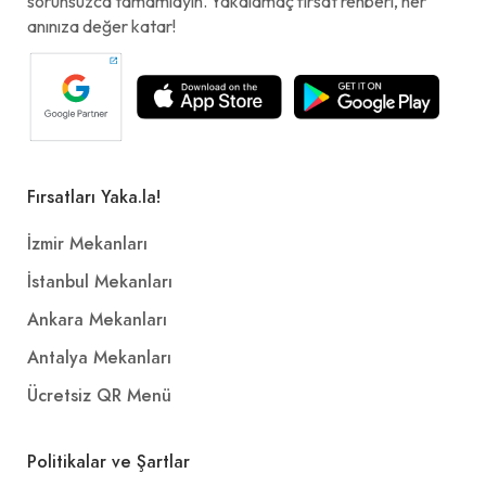
sorunsuzca tamamlayın. Yakalamaç fırsat rehberi, her
anınıza değer katar!
Fırsatları Yaka.la!
İzmir Mekanları
İstanbul Mekanları
Ankara Mekanları
Antalya Mekanları
Ücretsiz QR Menü
Politikalar ve Şartlar