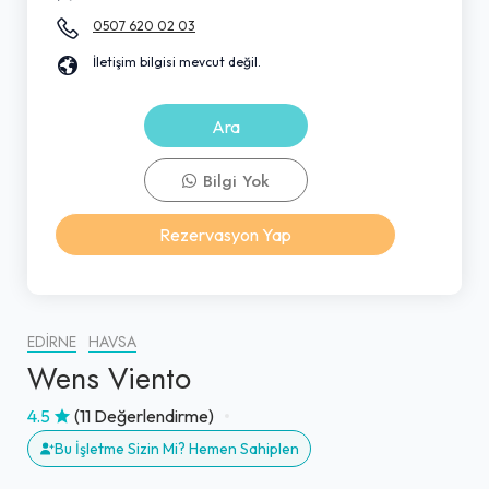
0507 620 02 03
İletişim bilgisi mevcut değil.
Ara
Bilgi Yok
Rezervasyon Yap
EDIRNE
HAVSA
Wens Viento
4.5
(11 Değerlendirme)
Bu İşletme Sizin Mi? Hemen Sahiplen