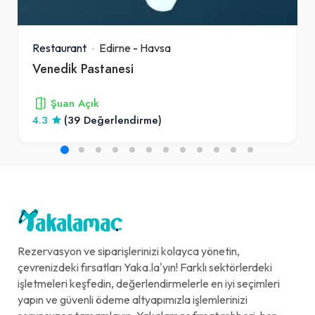
Restaurant
Edirne
-
Havsa
Venedik Pastanesi
Şuan Açık
4.3
(39 Değerlendirme)
Rezervasyon ve siparişlerinizi kolayca yönetin,
çevrenizdeki fırsatları Yaka.la'yın! Farklı sektörlerdeki
işletmeleri keşfedin, değerlendirmelerle en iyi seçimleri
yapın ve güvenli ödeme altyapımızla işlemlerinizi