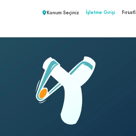
İşletme Girişi
Fırsatl
Konum Seçiniz