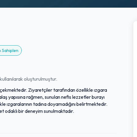
n Sahiplen
ullanılarak oluşturulmuştur.
çekmektedir. Ziyaretçiler tarafından özellikle ızgara
laş yapısına rağmen, sunulan nefis lezzetler burayı
ikle ızgaralarının tadına doyamadığını belirtmektedir.
t odaklı bir deneyim sunulmaktadır.