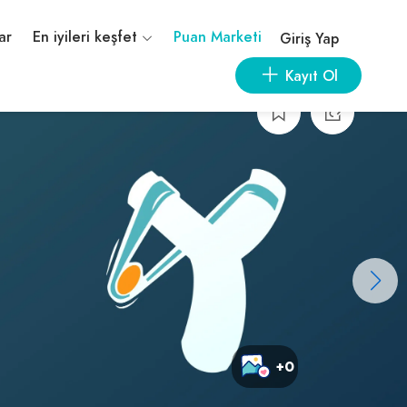
ar
En iyileri keşfet
Puan Marketi
Giriş Yap
Kayıt Ol
+0