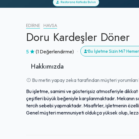
Restorana Katkıda Bulun
EDIRNE
HAVSA
Doru Kardeşler Döner
5
(1 Değerlendirme)
Bu İşletme Sizin Mi? Heme
Hakkımızda
Bu metin yapay zeka tarafından müşteri yorumları k
Bu işletme, samimi ve gösterişsiz atmosferiyle dikkat 
çeşitleri büyük beğeniyle karşılanmaktadır. Mekanın sa
tercih sebebi yapmaktadır. Misafirler, işletmenin özell
Genel müşteri memnuniyeti oldukça yüksek olup, lezze