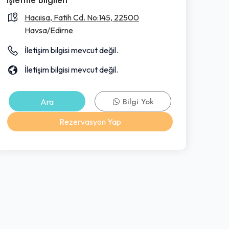
Hacıisa, Fatih Cd. No:145, 22500
Havsa/Edirne
İletişim bilgisi mevcut değil.
İletişim bilgisi mevcut değil.
Ara
Bilgi Yok
Rezervasyon Yap