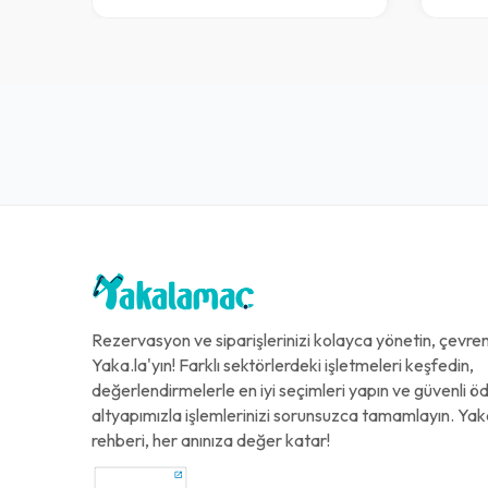
Rezervasyon ve siparişlerinizi kolayca yönetin, çevreni
Yaka.la'yın! Farklı sektörlerdeki işletmeleri keşfedin,
değerlendirmelerle en iyi seçimleri yapın ve güvenli 
altyapımızla işlemlerinizi sorunsuzca tamamlayın. Yak
rehberi, her anınıza değer katar!