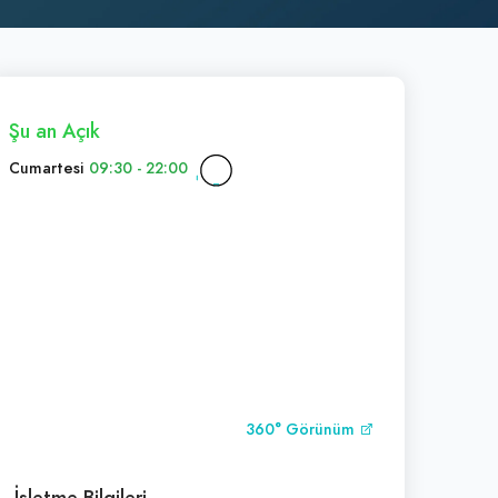
Şu an Açık
Cumartesi
09:30 - 22:00
360° Görünüm
İşletme Bilgileri