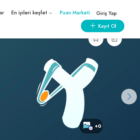
ar
En iyileri keşfet
Puan Marketi
Giriş Yap
Kayıt Ol
+0