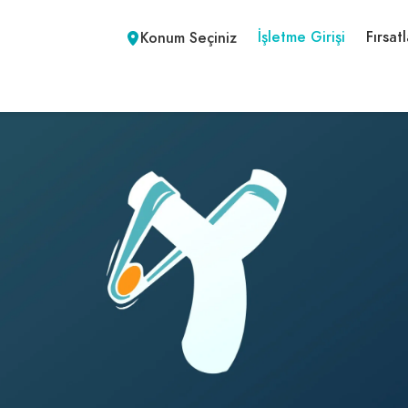
İşletme Girişi
Fırsatl
Konum Seçiniz