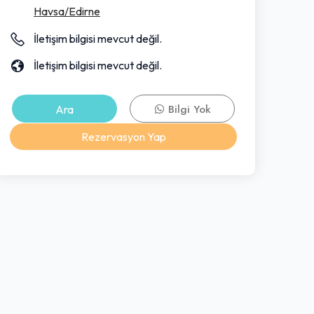
Havsa/Edirne
İletişim bilgisi mevcut değil.
İletişim bilgisi mevcut değil.
Ara
Bilgi Yok
Rezervasyon Yap