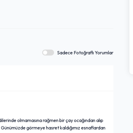
Sadece Fotoğraflı Yorumlar
endilerinde olmamasına rağmen bir çay ocağından alıp
rlar. Günümüzde görmeye hasret kaldığımız esnaflardan