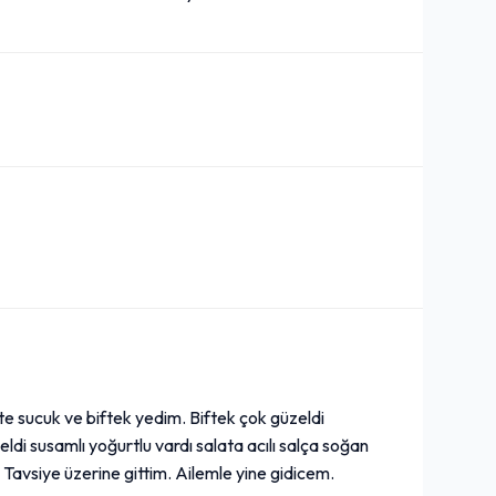
e sucuk ve biftek yedim. Biftek çok güzeldi
eldi susamlı yoğurtlu vardı salata acılı salça soğan
 Tavsiye üzerine gittim. Ailemle yine gidicem.